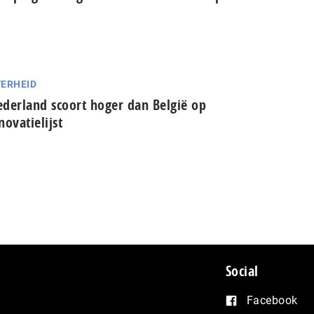
ERHEID
derland scoort hoger dan België op
novatielijst
Social
Facebook