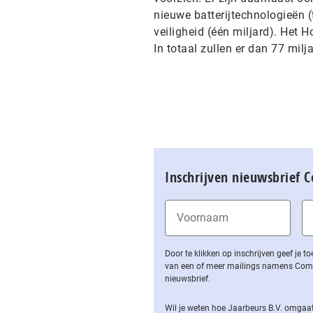
nieuwe batterijtechnologieën 
veiligheid (één miljard). Het H
In totaal zullen er dan 77 milj
Inschrijven nieuwsbrief 
Door te klikken op inschrijven geef je
van een of meer mailings namens Computa
nieuwsbrief.
Wil je weten hoe Jaarbeurs B.V. omgaat