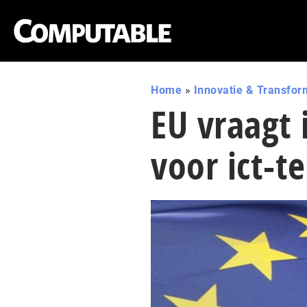
Home
»
Innovatie & Transfor
EU vraagt 
voor ict-t