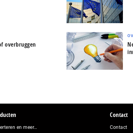
OV
f overbruggen
Ne
in
ducten
Contact
erteren en meer…
Contact