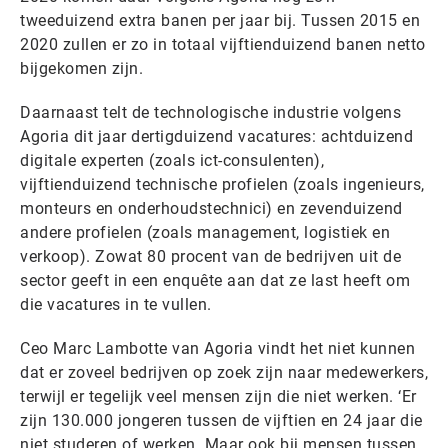
tweeduizend extra banen per jaar bij. Tussen 2015 en
2020 zullen er zo in totaal vijftienduizend banen netto
bijgekomen zijn.
Daarnaast telt de technologische industrie volgens
Agoria dit jaar dertigduizend vacatures: achtduizend
digitale experten (zoals ict-consulenten),
vijftienduizend technische profielen (zoals ingenieurs,
monteurs en onderhoudstechnici) en zevenduizend
andere profielen (zoals management, logistiek en
verkoop). Zowat 80 procent van de bedrijven uit de
sector geeft in een enquête aan dat ze last heeft om
die vacatures in te vullen.
Ceo Marc Lambotte van Agoria vindt het niet kunnen
dat er zoveel bedrijven op zoek zijn naar medewerkers,
terwijl er tegelijk veel mensen zijn die niet werken. ‘Er
zijn 130.000 jongeren tussen de vijftien en 24 jaar die
niet studeren of werken. Maar ook bij mensen tussen