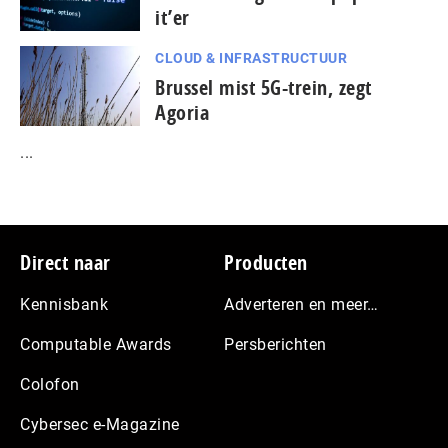
it’er
CLOUD & INFRASTRUCTUUR
Brussel mist 5G-trein, zegt
Agoria
...
Footer
Direct naar
Producten
Kennisbank
Adverteren en meer…
Computable Awards
Persberichten
Colofon
Cybersec e-Magazine