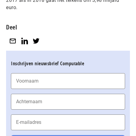
2017 als in 2018 gaat het telkens om 3,98 miljard
euro.
Deel
Inschrijven nieuwsbrief Computable