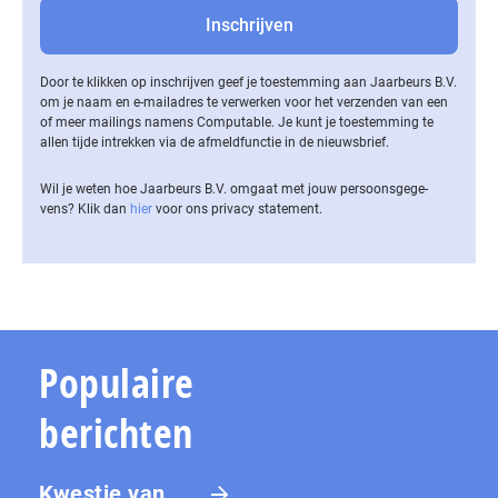
Door te klikken op inschrijven geef je toestemming aan Jaarbeurs B.V.
om je naam en e-mailadres te verwerken voor het verzenden van een
of meer mailings namens Computable. Je kunt je toestemming te
allen tijde intrekken via de af­meld­func­tie in de nieuwsbrief.
Wil je weten hoe Jaarbeurs B.V. omgaat met jouw per­soons­ge­ge­
vens? Klik dan
hier
voor ons privacy statement.
Populaire
berichten
Kwestie van