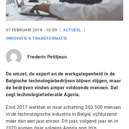
07 FEBRUARI 2018 - 10:59
ACTUEEL
INNOVATIE & TRANSFORMATIE
Frederic Petitjean
De omzet, de export en de werkgelegenheid in de
Belgische technologiebedrijven blijven stijgen, maar
de bedrijven vinden amper voldoende mensen. Dat
zegt technologiefederatie Agoria.
Eind 2017 werkten er naar schatting 303.500 mensen
in de technologische industrie in België, vijfduizend
meer dan een jaar ervoor. Dit jaar, volgend jaar en in
2020 komen daar volgens Agoria nog zo’n