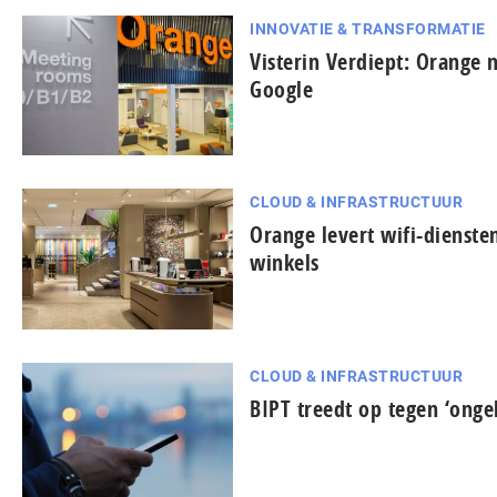
INNOVATIE & TRANSFORMATIE
Visterin Verdiept: Orange 
Google
CLOUD & INFRASTRUCTUUR
Orange levert wifi-dienste
winkels
CLOUD & INFRASTRUCTUUR
BIPT treedt op tegen ‘onge