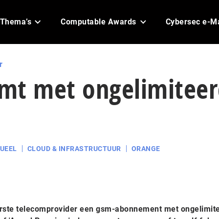
Thema’s
Computable Awards
Cybersec e-M
r
mt met ongelimitee
UEEL
CLOUD & INFRASTRUCTUUR
ORANGE
eerste telecomprovider een gsm-abonnement met ongelimit