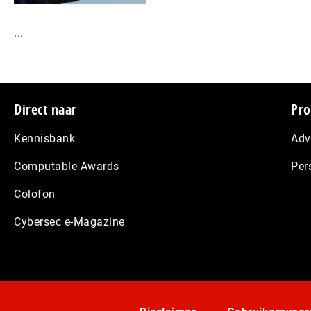
...
Footer
Direct naar
Pro
Kennisbank
Adv
Computable Awards
Per
Colofon
Cybersec e-Magazine