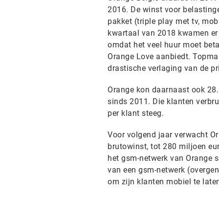
2016. De winst voor belastinge
pakket (triple play met tv, mob
kwartaal van 2018 kwamen er z
omdat het veel huur moet beta
Orange Love aanbiedt. Topman 
drastische verlaging van de p
Orange kon daarnaast ook 28.
sinds 2011. Die klanten verbr
per klant steeg.
Voor volgend jaar verwacht Or
brutowinst, tot 280 miljoen eu
het gsm-netwerk van Orange spe
van een gsm-netwerk (overgen
om zijn klanten mobiel te late