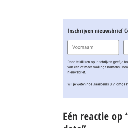
Inschrijven nieuwsbrief 
Door te klikken op inschrijven geef je
van een of meer mailings namens Computa
nieuwsbrief.
Wil je weten hoe Jaarbeurs B.V. omgaat
Eén reactie op