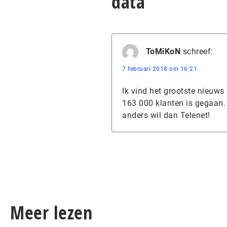
data”
ToMiKoN
schreef:
7 februari 2018 om 16:21
Ik vind het grootste nieuws
163 000 klanten is gegaan. 
anders wil dan Telenet!
Meer lezen