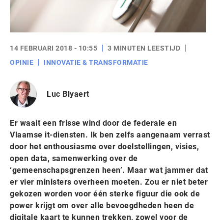
14 FEBRUARI 2018 - 10:55
3 MINUTEN LEESTIJD
OPINIE
INNOVATIE & TRANSFORMATIE
Luc Blyaert
Er waait een frisse wind door de federale en
Vlaamse it-diensten. Ik ben zelfs aangenaam verrast
door het enthousiasme over doelstellingen, visies,
open data, samenwerking over de
‘gemeenschapsgrenzen heen’. Maar wat jammer dat
er vier ministers overheen moeten. Zou er niet beter
gekozen worden voor één sterke figuur die ook de
power krijgt om over alle bevoegdheden heen de
digitale kaart te kunnen trekken, zowel voor de