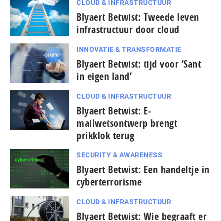
CLOUD & INFRASTRUCTUUR
Blyaert Betwist: Tweede leven
infrastructuur door cloud
INNOVATIE & TRANSFORMATIE
Blyaert Betwist: tijd voor ‘Sant
in eigen land’
CLOUD & INFRASTRUCTUUR
Blyaert Betwist: E-
mailwetsontwerp brengt
prikklok terug
SECURITY & AWARENESS
Blyaert Betwist: Een handeltje in
cyberterrorisme
CLOUD & INFRASTRUCTUUR
Blyaert Betwist: Wie begraaft er