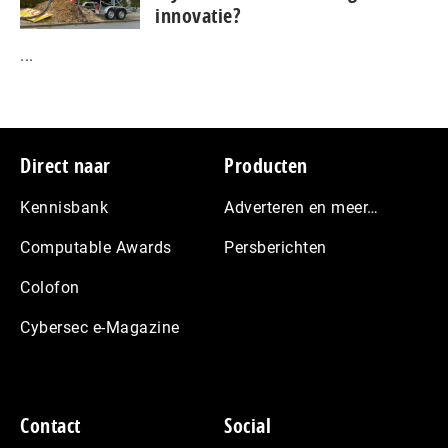
innovatie?
...
Footer
Direct naar
Producten
Kennisbank
Adverteren en meer…
Computable Awards
Persberichten
Colofon
Cybersec e-Magazine
Contact
Social