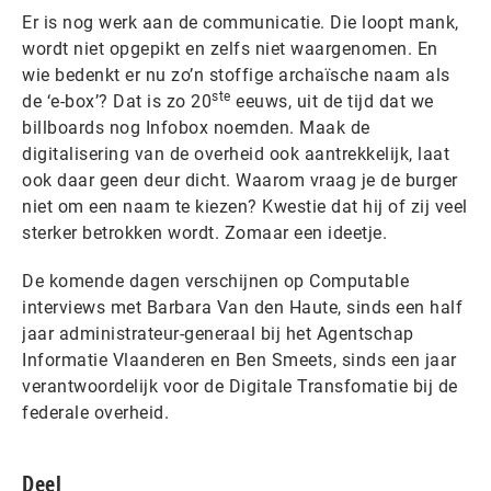
Er is nog werk aan de communicatie. Die loopt mank,
wordt niet opgepikt en zelfs niet waargenomen. En
wie bedenkt er nu zo’n stoffige archaïsche naam als
ste
de ‘e-box’? Dat is zo 20
eeuws, uit de tijd dat we
billboards nog Infobox noemden. Maak de
digitalisering van de overheid ook aantrekkelijk, laat
ook daar geen deur dicht. Waarom vraag je de burger
niet om een naam te kiezen? Kwestie dat hij of zij veel
sterker betrokken wordt. Zomaar een ideetje.
De komende dagen verschijnen op Computable
interviews met Barbara Van den Haute, sinds een half
jaar administrateur-generaal bij het Agentschap
Informatie Vlaanderen en Ben Smeets, sinds een jaar
verantwoordelijk voor de Digitale Transfomatie bij de
federale overheid.
Deel