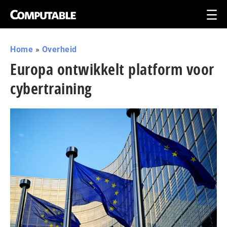
Home
»
Overheid
Europa ontwikkelt platform voor
cybertraining