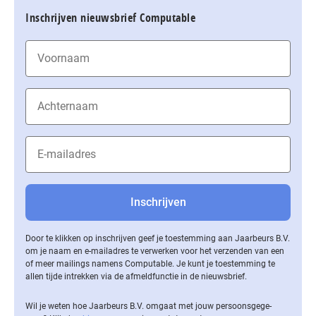
Inschrijven nieuwsbrief Computable
Door te klikken op inschrijven geef je toestemming aan Jaarbeurs B.V.
om je naam en e-mailadres te verwerken voor het verzenden van een
of meer mailings namens Computable. Je kunt je toestemming te
allen tijde intrekken via de af­meld­func­tie in de nieuwsbrief.
Wil je weten hoe Jaarbeurs B.V. omgaat met jouw per­soons­ge­ge­