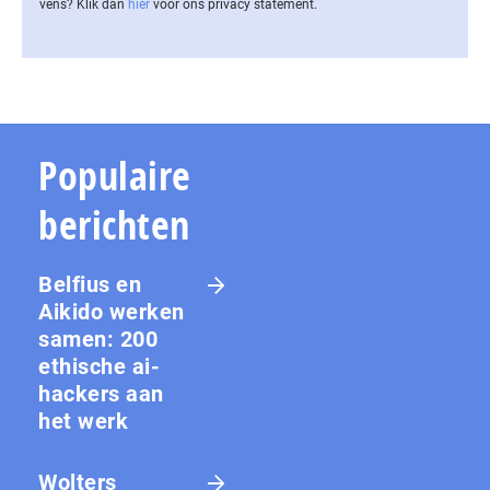
vens? Klik dan
hier
voor ons privacy statement.
Populaire
berichten
Belfius en
Aikido werken
samen: 200
ethische ai-
hackers aan
het werk
Wolters