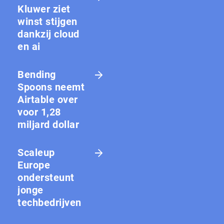
Kluwer ziet
winst stijgen
dankzij cloud
en ai
Bending
Spoons neemt
Airtable over
voor 1,28
miljard dollar
Scaleup
Europe
ondersteunt
jonge
techbedrijven