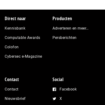
Footer
Direct naar
Producten
Kennisbank
Adverteren en meer…
Computable Awards
Persberichten
Colofon
Cybersec e-Magazine
Contact
Social
Contact
Facebook
Nieuwsbrief
X