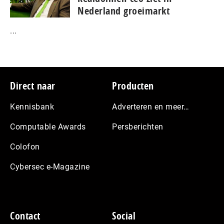
Nederland groeimarkt
...
Footer
Direct naar
Producten
Kennisbank
Adverteren en meer…
Computable Awards
Persberichten
Colofon
Cybersec e-Magazine
Contact
Social