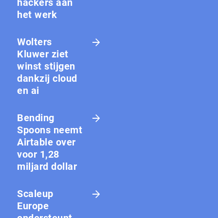
hackers aan
het werk
Wolters
Kluwer ziet
winst stijgen
dankzij cloud
en ai
Bending
Spoons neemt
Airtable over
voor 1,28
miljard dollar
Scaleup
Europe
ondersteunt