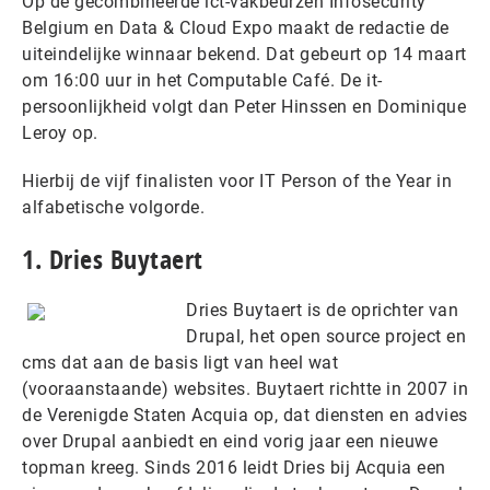
Op de gecombineerde ict-vakbeurzen Infosecurity
Belgium en Data & Cloud Expo maakt de redactie de
uiteindelijke winnaar bekend. Dat gebeurt op 14 maart
om 16:00 uur in het Computable Café. De it-
persoonlijkheid volgt dan Peter Hinssen en Dominique
Leroy op.
Hierbij de vijf finalisten voor IT Person of the Year in
alfabetische volgorde.
1. Dries Buytaert
Dries Buytaert is de oprichter van
Drupal, het open source project en
cms dat aan de basis ligt van heel wat
(vooraanstaande) websites. Buytaert richtte in 2007 in
de Verenigde Staten Acquia op, dat diensten en advies
over Drupal aanbiedt en eind vorig jaar een nieuwe
topman kreeg. Sinds 2016 leidt Dries bij Acquia een