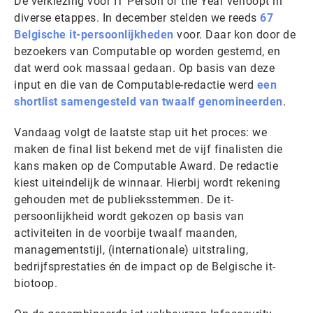
De verkiezing voor IT Person of the Year verloopt in
diverse etappes. In december stelden we reeds
67
Belgische it-persoonlijkheden
voor. Daar kon door de
bezoekers van Computable op worden gestemd, en
dat werd ook massaal gedaan. Op basis van deze
input en die van de Computable-redactie werd
een
shortlist samengesteld van twaalf genomineerden
.
Vandaag volgt de laatste stap uit het proces: we
maken de final list bekend met de vijf finalisten die
kans maken op de Computable Award. De redactie
kiest uiteindelijk de winnaar. Hierbij wordt rekening
gehouden met de publieksstemmen. De it-
persoonlijkheid wordt gekozen op basis van
activiteiten in de voorbije twaalf maanden,
managementstijl, (internationale) uitstraling,
bedrijfsprestaties én de impact op de Belgische it-
biotoop.