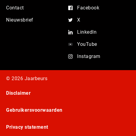
Contact
Facebook
Nieuwsbrief
X
LinkedIn
YouTube
Instagram
© 2026 Jaarbeurs
Disclaimer
Gebruikersvoorwaarden
Privacy statement