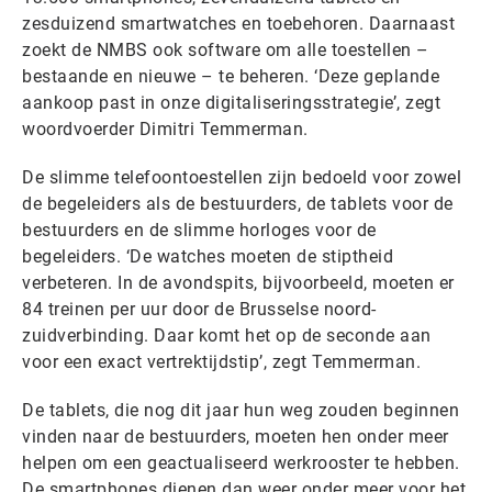
zesduizend smartwatches en toebehoren. Daarnaast
zoekt de NMBS ook software om alle toestellen –
bestaande en nieuwe – te beheren. ‘Deze geplande
aankoop past in onze digitaliseringsstrategie’, zegt
woordvoerder Dimitri Temmerman.
De slimme telefoontoestellen zijn bedoeld voor zowel
de begeleiders als de bestuurders, de tablets voor de
bestuurders en de slimme horloges voor de
begeleiders. ‘De watches moeten de stiptheid
verbeteren. In de avondspits, bijvoorbeeld, moeten er
84 treinen per uur door de Brusselse noord-
zuidverbinding. Daar komt het op de seconde aan
voor een exact vertrektijdstip’, zegt Temmerman.
De tablets, die nog dit jaar hun weg zouden beginnen
vinden naar de bestuurders, moeten hen onder meer
helpen om een geactualiseerd werkrooster te hebben.
De smartphones dienen dan weer onder meer voor het