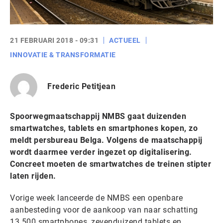
21 FEBRUARI 2018 - 09:31
ACTUEEL
INNOVATIE & TRANSFORMATIE
Frederic Petitjean
Spoorwegmaatschappij NMBS gaat duizenden
smartwatches, tablets en smartphones kopen, zo
meldt persbureau Belga. Volgens de maatschappij
wordt daarmee verder ingezet op digitalisering.
Concreet moeten de smartwatches de treinen stipter
laten rijden.
Vorige week lanceerde de NMBS een openbare
aanbesteding voor de aankoop van naar schatting
13.500 smartphones, zevenduizend tablets en