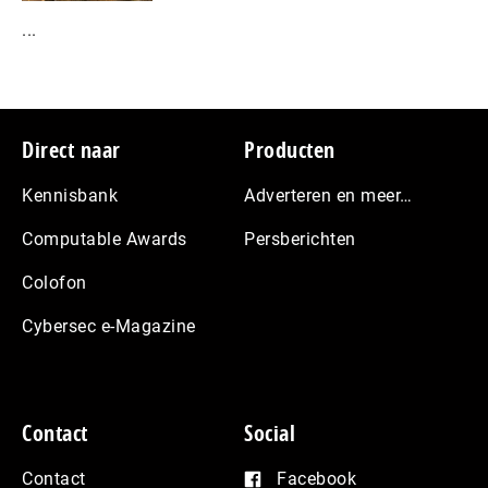
...
Footer
Direct naar
Producten
Kennisbank
Adverteren en meer…
Computable Awards
Persberichten
Colofon
Cybersec e-Magazine
Contact
Social
Contact
Facebook