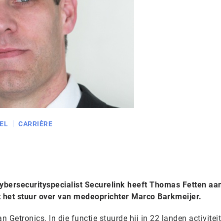
EL
CARRIÈRE
ybersecurityspecialist Securelink heeft Thomas Fetten aa
t het stuur over van medeoprichter Marco Barkmeijer.
n Getronics. In die functie stuurde hij in 22 landen activite