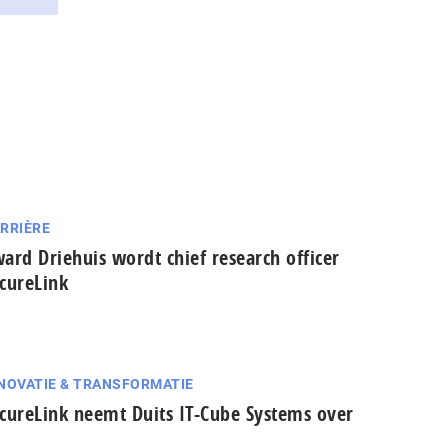
RRIÈRE
ard Driehuis wordt chief research officer
cureLink
NOVATIE & TRANSFORMATIE
cureLink neemt Duits IT-Cube Systems over