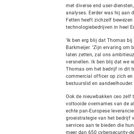
met diverse end user-diensten,
analyses. Eerder was hij aan d
Fetten heeft zichzelf bewezen 
technologiebedrijven in heel Eu
‘Ik ben erg blij dat Thomas bi
Barkmeijer. ‘Zijn ervaring om 
laten zetten, zal ons ambitieu
versnellen. Ik ben blij dat we
Thomas om het bedrijf in dit tr
commercial officer op zich en z
bestuurslid en aandeelhouder.
Ook de nieuwbakken ceo zelf t
voltooide overnames van de af
echte pan-Europese leverancier 
groeistrategie van het bedrij
services aan te bieden die hun
meer dan 650 cybersecurity-de