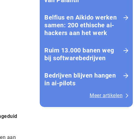
van Palantir
Belfius en Aikido werken
samen: 200 ethische ai-
hackers aan het werk
Ruim 13.000 banen weg
bij softwarebedrijven
Bedrijven blijven hangen
in ai-pilots
Meer artikelen
ngeduid
iten aan