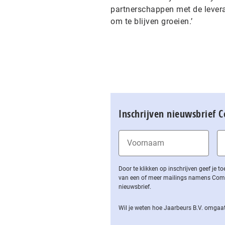
partnerschappen met de levera
om te blijven groeien.’
Inschrijven nieuwsbrief 
Door te klikken op inschrijven geef je
van een of meer mailings namens Computa
nieuwsbrief.
Wil je weten hoe Jaarbeurs B.V. omgaat