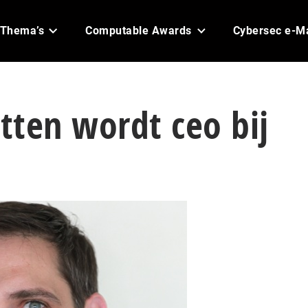
Thema’s
Computable Awards
Cybersec e-M
tten wordt ceo bij