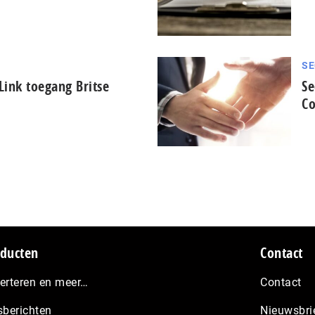
SE
Link toegang Britse
Se
Co
ducten
Contact
erteren en meer…
Contact
sberichten
Nieuwsbri