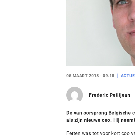
05 MAART 2018 - 09:18
ACTUE
Frederic Petitjean
De van oorsprong Belgische c
als zijn nieuwe ceo. Hij neem
Fetten was tot voor kort coo va