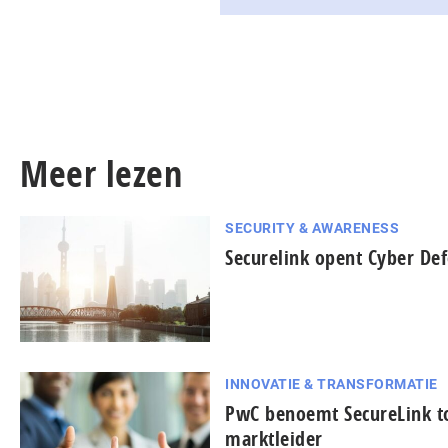
Meer lezen
SECURITY & AWARENESS
Securelink opent Cyber Def
INNOVATIE & TRANSFORMATIE
PwC benoemt SecureLink t
marktleider