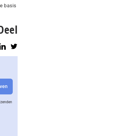
e basis
Deel
erzenden