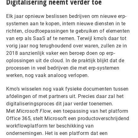
Digitalisering neemt verder toe
Elk jaar opnieuw beslissen bedrijven om nieuwe erp-
systemen aan te kopen, intern nieuwe diensten in te
richten, cloudtoepassingen te gebruiken of elementen
van erp als SaaS af te nemen. Terwijl kmo’s daar tot
vorig jaar nog terughoudend over waren, zullen ze in
2018 aanzienlijk vaker een beroep doen op erp-
oplossingen uit de cloud. In de praktijk blijkt dat de
processen in veel bedrijven die met erp-systemen
werken, nog vaak analoog verlopen.
Kmo’s wisselen nog vaak fysieke documenten tussen
afdelingen of met partners uit. Precies daar zal het
digitaliseringsproces dit jaar verder toenemen.
Met
Microsoft Flow
, een toepassing van het platform
Office 365, stelt Microsoft een productoverschrijdend
workflowplatform ter beschikking van
ondernemingen. Het is een platform dat een