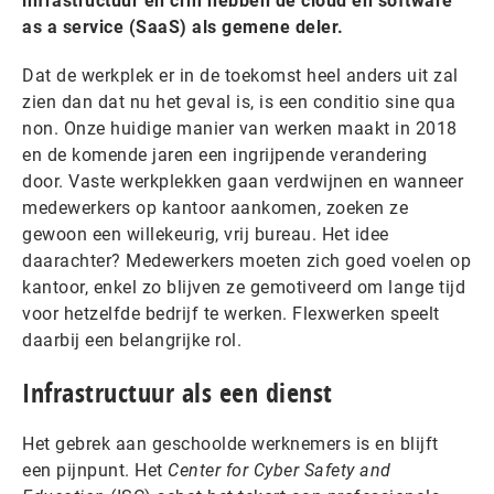
infrastructuur en crm hebben de cloud en software
as a service (SaaS) als gemene deler.
Dat de werkplek er in de toekomst heel anders uit zal
zien dan dat nu het geval is, is een conditio sine qua
non. Onze huidige manier van werken maakt in 2018
en de komende jaren een ingrijpende verandering
door. Vaste werkplekken gaan verdwijnen en wanneer
medewerkers op kantoor aankomen, zoeken ze
gewoon een willekeurig, vrij bureau. Het idee
daarachter? Medewerkers moeten zich goed voelen op
kantoor, enkel zo blijven ze gemotiveerd om lange tijd
voor hetzelfde bedrijf te werken. Flexwerken speelt
daarbij een belangrijke rol.
Infrastructuur als een dienst
Het gebrek aan geschoolde werknemers is en blijft
een pijnpunt. Het
Center for Cyber Safety and