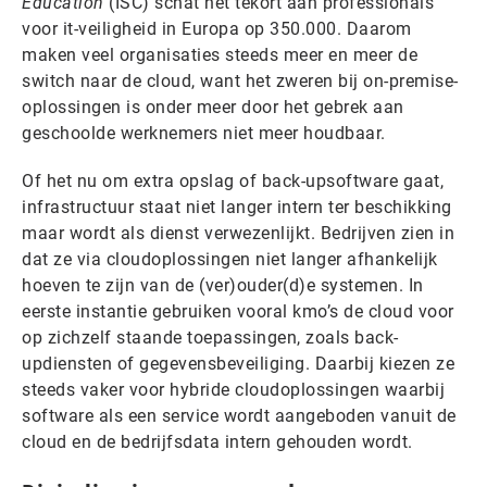
Education
(ISC) schat het tekort aan professionals
voor it-veiligheid in Europa op 350.000. Daarom
maken veel organisaties steeds meer en meer de
switch naar de cloud, want het zweren bij on-premise-
oplossingen is onder meer door het gebrek aan
geschoolde werknemers niet meer houdbaar.
Of het nu om extra opslag of back-upsoftware gaat,
infrastructuur staat niet langer intern ter beschikking
maar wordt als dienst verwezenlijkt. Bedrijven zien in
dat ze via cloudoplossingen niet langer afhankelijk
hoeven te zijn van de (ver)ouder(d)e systemen. In
eerste instantie gebruiken vooral kmo’s de cloud voor
op zichzelf staande toepassingen, zoals back-
updiensten of gegevensbeveiliging. Daarbij kiezen ze
steeds vaker voor hybride cloudoplossingen waarbij
software als een service wordt aangeboden vanuit de
cloud en de bedrijfsdata intern gehouden wordt.