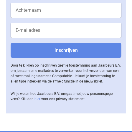
Door te klikken op inschrijven geef je toestemming aan Jaarbeurs B.V.
om je naam en e-mailadres te verwerken voor het verzenden van een
of meer mailings namens Computable. Je kunt je toestemming te
allen tijde intrekken via de af­meld­func­tie in de nieuwsbrief.
Wil je weten hoe Jaarbeurs B.V. omgaat met jouw per­soons­ge­ge­
vens? Klik dan
hier
voor ons privacy statement.