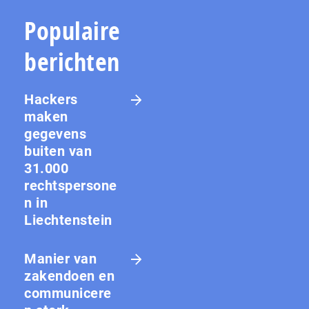
Populaire
berichten
Hackers
maken
gegevens
buiten van
31.000
rechtspersone
n in
Liechtenstein
Manier van
zakendoen en
communicere