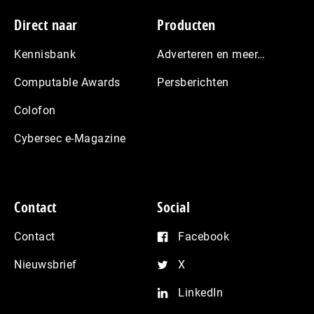
Footer
Direct naar
Producten
Kennisbank
Adverteren en meer…
Computable Awards
Persberichten
Colofon
Cybersec e-Magazine
Contact
Social
Contact
Facebook
Nieuwsbrief
X
LinkedIn