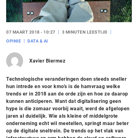
07 MAART 2018 - 10:27
3 MINUTEN LEESTIJD
OPINIE
DATA & AI
Xavier Biermez
Technologische veranderingen doen steeds sneller
hun intrede en voor kmo’s is de hamvraag welke
trends er in 2018 aan de orde zijn en hoe ze daarop
kunnen anticiperen. Want dat digitalisering geen
hype is die zomaar voorbij waait, werd de afgelopen
jaren al duidelijk. Wie als kleine of middelgrote
onderneming echt wil meetellen, springt maar beter
op de digitale sneltrein. De trends op het vlak van