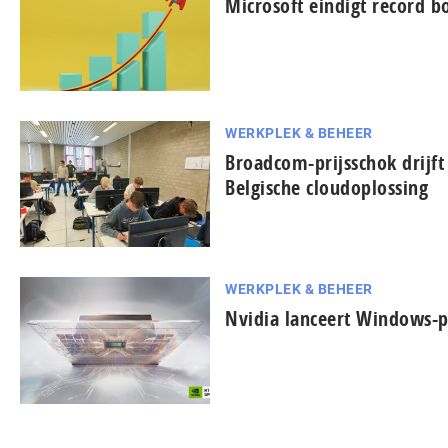
Microsoft eindigt record b
WERKPLEK & BEHEER
Broadcom-prijsschok drijft
Belgische cloudoplossing
WERKPLEK & BEHEER
Nvidia lanceert Windows-p
...