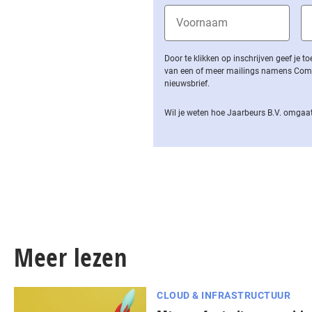
Door te klikken op inschrijven geef je
van een of meer mailings namens Computa
nieuwsbrief.
Wil je weten hoe Jaarbeurs B.V. omgaat
Meer lezen
CLOUD & INFRASTRUCTUUR