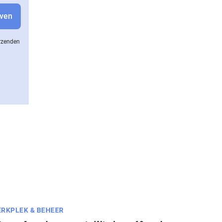
erzenden
RKPLEK & BEHEER