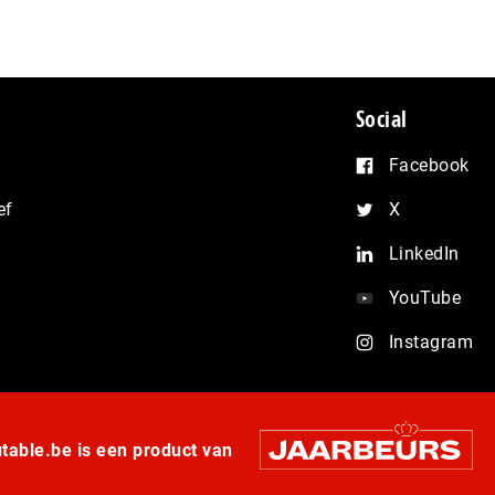
Social
Facebook
ef
X
LinkedIn
YouTube
Instagram
able.be is een product van