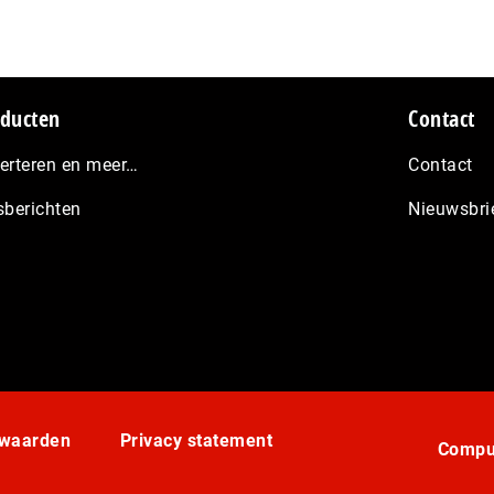
ducten
Contact
erteren en meer…
Contact
sberichten
Nieuwsbri
rwaarden
Privacy statement
Comput