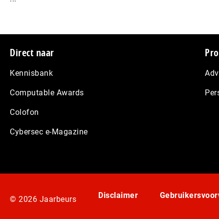
Footer
Direct naar
Pro
Kennisbank
Adv
Computable Awards
Per
Colofon
Cybersec e-Magazine
Disclaimer
Gebruikersvoo
© 2026 Jaarbeurs