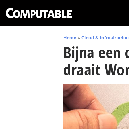
Home
»
Cloud & Infrastructuu
Bijna een 
draait Wo