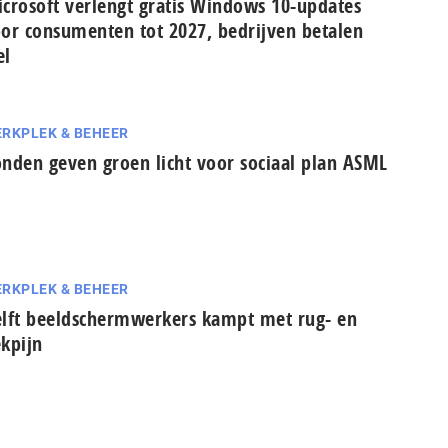
crosoft verlengt gratis Windows 10-updates
or consumenten tot 2027, bedrijven betalen
el
RKPLEK & BEHEER
nden geven groen licht voor sociaal plan ASML
RKPLEK & BEHEER
lft beeldschermwerkers kampt met rug- en
kpijn