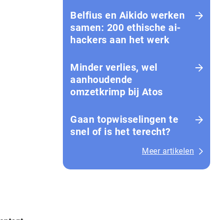
Belfius en Aikido werken
samen: 200 ethische ai-
hackers aan het werk
Minder verlies, wel
aanhoudende
omzetkrimp bij Atos
Gaan topwisselingen te
snel of is het terecht?
Meer artikelen