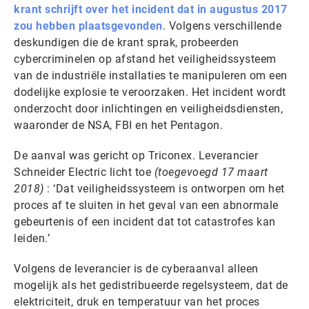
krant schrijft over het incident dat in augustus 2017
zou hebben plaatsgevonden
. Volgens verschillende
deskundigen die de krant sprak, probeerden
cybercriminelen op afstand het veiligheidssysteem
van de industriële installaties te manipuleren om een
dodelijke explosie te veroorzaken. Het incident wordt
onderzocht door inlichtingen en veiligheidsdiensten,
waaronder de NSA, FBI en het Pentagon.
De aanval was gericht op Triconex. Leverancier
Schneider Electric licht toe
(toegevoegd 17 maart
2018)
: ‘Dat veiligheidssysteem is ontworpen om het
proces af te sluiten in het geval van een abnormale
gebeurtenis of een incident dat tot catastrofes kan
leiden.’
Volgens de leverancier is de cyberaanval alleen
mogelijk als het gedistribueerde regelsysteem, dat de
elektriciteit, druk en temperatuur van het proces