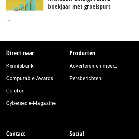
boekjaar met groeispurt
...
Footer
Direct naar
Producten
Kennisbank
Adverteren en meer…
Computable Awards
Persberichten
Colofon
Cybersec e-Magazine
Contact
Social