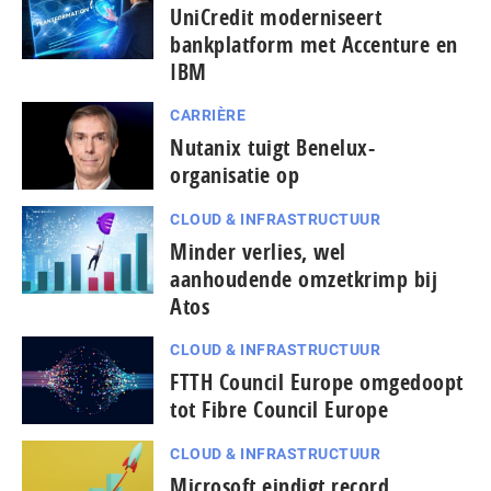
UniCredit moderniseert
bankplatform met Accenture en
IBM
CARRIÈRE
Nutanix tuigt Benelux-
organisatie op
CLOUD & INFRASTRUCTUUR
Minder verlies, wel
aanhoudende omzetkrimp bij
Atos
CLOUD & INFRASTRUCTUUR
FTTH Council Europe omgedoopt
tot Fibre Council Europe
CLOUD & INFRASTRUCTUUR
Microsoft eindigt record