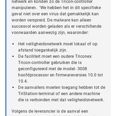
netwerk en konden zo de Tricon-controller
manipuleren. ‘We hebben het in dit specifieke
geval niet over een virus dat gemakkelijk kan
worden verspreid. De malware kan alleen
succesvol worden geladen als er verschillende
voorwaarden aanwezig zijn, waaronder:
Het veiligheidsnetwerk moet lokaal of op
afstand toegankelijk zijn.
De faciliteit moet een oudere Triconex
Tricon-controller gebruiken die is
geconfigureerd met de model- 3008
hoofdprocessor en firmwareversies 10.0 tot
10.4.
De aanvallers moeten toegang hebben tot de
TriStation-terminal of een andere machine
die is verbonden met dat veiligheidsnetwerk.
Volgens de leverancier is de aanval een