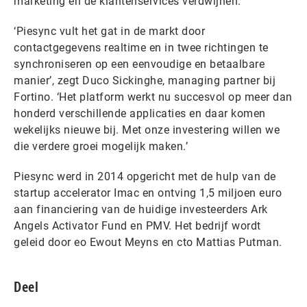
marketing en de klantenservices verdwijnen.
‘Piesync vult het gat in de markt door
contactgegevens realtime en in twee richtingen te
synchroniseren op een eenvoudige en betaalbare
manier’, zegt Duco Sickinghe, managing partner bij
Fortino. ‘Het platform werkt nu succesvol op meer dan
honderd verschillende applicaties en daar komen
wekelijks nieuwe bij. Met onze investering willen we
die verdere groei mogelijk maken.’
Piesync werd in 2014 opgericht met de hulp van de
startup accelerator Imac en ontving 1,5 miljoen euro
aan financiering van de huidige investeerders Ark
Angels Activator Fund en PMV. Het bedrijf wordt
geleid door eo Ewout Meyns en cto Mattias Putman.
Deel