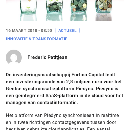
16 MAART 2018 - 08:50
ACTUEEL
INNOVATIE & TRANSFORMATIE
Frederic Petitjean
De investeringsmaatschappij Fortino Capital leidt
een investeringsronde van 2,8 miljoen euro voor het
Gentse synchronisatieplatform Piesync. Piesync is
een geïntegreerd SaaS-platform in de cloud voor het
managen van contactinformatie.
Het platform van Piedync synchroniseert in realtime
en in twee richtingen contactgegevens tussen door
bedrijven gebruikte cloudapplicaties. Een aantal