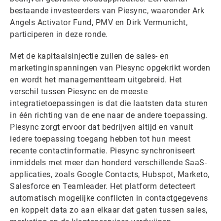
bestaande investeerders van Piesync, waaronder Ark
Angels Activator Fund, PMV en Dirk Vermunicht,
participeren in deze ronde.
Met de kapitaalsinjectie zullen de sales- en
marketinginspanningen van Piesync opgekrikt worden
en wordt het managementteam uitgebreid. Het
verschil tussen Piesync en de meeste
integratietoepassingen is dat die laatsten data sturen
in één richting van de ene naar de andere toepassing.
Piesync zorgt ervoor dat bedrijven altijd en vanuit
iedere toepassing toegang hebben tot hun meest
recente contactinformatie. Piesync synchroniseert
inmiddels met meer dan honderd verschillende SaaS-
applicaties, zoals Google Contacts, Hubspot, Marketo,
Salesforce en Teamleader. Het platform detecteert
automatisch mogelijke conflicten in contactgegevens
en koppelt data zo aan elkaar dat gaten tussen sales,