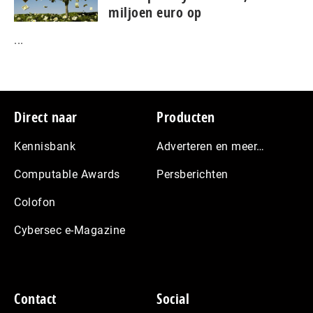
miljoen euro op
...
Footer
Direct naar
Producten
Kennisbank
Adverteren en meer…
Computable Awards
Persberichten
Colofon
Cybersec e-Magazine
Contact
Social