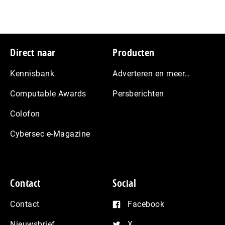
Footer
Direct naar
Producten
Kennisbank
Adverteren en meer…
Computable Awards
Persberichten
Colofon
Cybersec e-Magazine
Contact
Social
Contact
Facebook
Nieuwsbrief
X