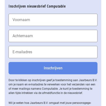
Inschrijven nieuwsbrief Computable
Door te klikken op inschrijven geef je toestemming aan Jaarbeurs B.V.
om je naam en e-mailadres te verwerken voor het verzenden van een
of meer mailings namens Computable. Je kunt je toestemming te
allen tijde intrekken via de af­meld­func­tie in de nieuwsbrief.
Wil je weten hoe Jaarbeurs B.V. omgaat met jouw per­soons­ge­ge­