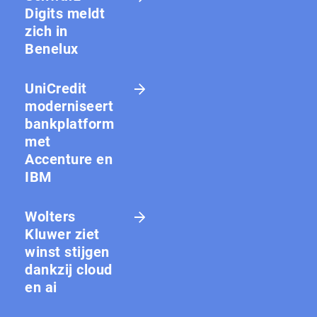
Digits meldt
zich in
Benelux
UniCredit
moderniseert
bankplatform
met
Accenture en
IBM
Wolters
Kluwer ziet
winst stijgen
dankzij cloud
en ai