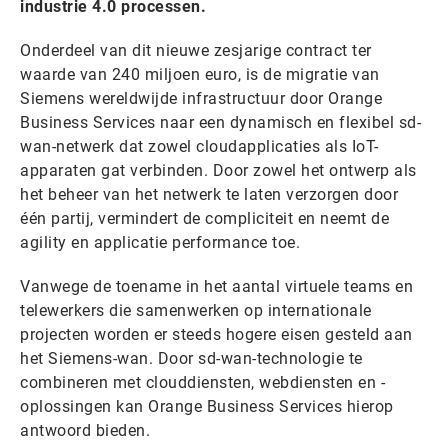
industrie 4.0 processen.
Onderdeel van dit nieuwe zesjarige contract ter
waarde van 240 miljoen euro, is de migratie van
Siemens wereldwijde infrastructuur door Orange
Business Services naar een dynamisch en flexibel sd-
wan-netwerk dat zowel cloudapplicaties als IoT-
apparaten gat verbinden. Door zowel het ontwerp als
het beheer van het netwerk te laten verzorgen door
één partij, vermindert de compliciteit en neemt de
agility en applicatie performance toe.
Vanwege de toename in het aantal virtuele teams en
telewerkers die samenwerken op internationale
projecten worden er steeds hogere eisen gesteld aan
het Siemens-wan. Door sd-wan-technologie te
combineren met clouddiensten, webdiensten en -
oplossingen kan Orange Business Services hierop
antwoord bieden.