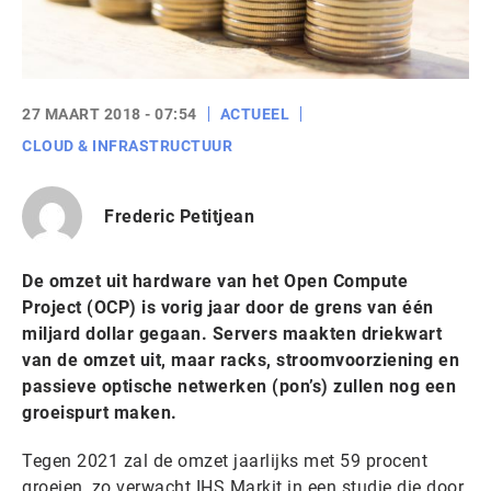
27 MAART 2018 - 07:54
ACTUEEL
CLOUD & INFRASTRUCTUUR
Frederic Petitjean
De omzet uit hardware van het Open Compute
Project (OCP) is vorig jaar door de grens van één
miljard dollar gegaan. Servers maakten driekwart
van de omzet uit, maar racks, stroomvoorziening en
passieve optische netwerken (pon’s) zullen nog een
groeispurt maken.
Tegen 2021 zal de omzet jaarlijks met 59 procent
groeien, zo verwacht IHS Markit in een studie die door