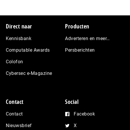
Footer
Direct naar
Producten
Kennisbank
Adverteren en meer…
Computable Awards
Persberichten
Colofon
Cybersec e-Magazine
Contact
Social
Contact
Facebook
Nieuwsbrief
X