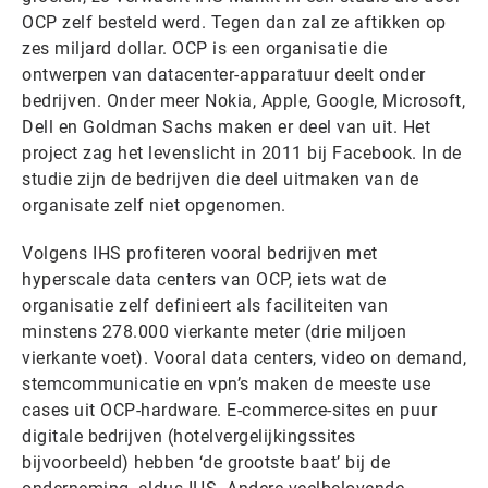
OCP zelf besteld werd. Tegen dan zal ze aftikken op
zes miljard dollar. OCP is een organisatie die
ontwerpen van datacenter-apparatuur deelt onder
bedrijven. Onder meer Nokia, Apple, Google, Microsoft,
Dell en Goldman Sachs maken er deel van uit. Het
project zag het levenslicht in 2011 bij Facebook. In de
studie zijn de bedrijven die deel uitmaken van de
organisate zelf niet opgenomen.
Volgens IHS profiteren vooral bedrijven met
hyperscale data centers van OCP, iets wat de
organisatie zelf definieert als faciliteiten van
minstens 278.000 vierkante meter (drie miljoen
vierkante voet). Vooral data centers, video on demand,
stemcommunicatie en vpn’s maken de meeste use
cases uit OCP-hardware. E-commerce-sites en puur
digitale bedrijven (hotelvergelijkingssites
bijvoorbeeld) hebben ‘de grootste baat’ bij de