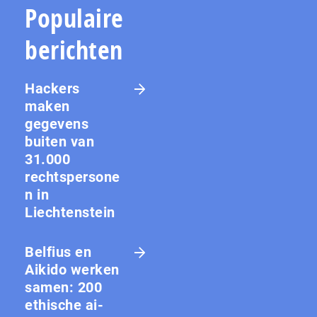
Populaire
berichten
Hackers
maken
gegevens
buiten van
31.000
rechtspersone
n in
Liechtenstein
Belfius en
Aikido werken
samen: 200
ethische ai-