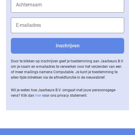
Door te klikken op inschrijven geef je toestemming aan Jaarbeurs B.V.
om je naam en e-mailadres te verwerken voor het verzenden van een
of meer mailings namens Computable. Je kunt je toestemming te
allen tijde intrekken via de af­meld­func­tie in de nieuwsbrief.
Wil je weten hoe Jaarbeurs B.V. omgaat met jouw per­soons­ge­ge­
vens? Klik dan
hier
voor ons privacy statement.