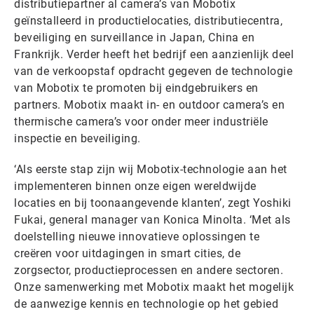
distributiepartner al camera’s van Mobotix
geïnstalleerd in productielocaties, distributiecentra,
beveiliging en surveillance in Japan, China en
Frankrijk. Verder heeft het bedrijf een aanzienlijk deel
van de verkoopstaf opdracht gegeven de technologie
van Mobotix te promoten bij eindgebruikers en
partners. Mobotix maakt in- en outdoor camera’s en
thermische camera’s voor onder meer industriële
inspectie en beveiliging.
‘Als eerste stap zijn wij Mobotix-technologie aan het
implementeren binnen onze eigen wereldwijde
locaties en bij toonaangevende klanten’, zegt Yoshiki
Fukai, general manager van Konica Minolta. ‘Met als
doelstelling nieuwe innovatieve oplossingen te
creëren voor uitdagingen in smart cities, de
zorgsector, productieprocessen en andere sectoren.
Onze samenwerking met Mobotix maakt het mogelijk
de aanwezige kennis en technologie op het gebied