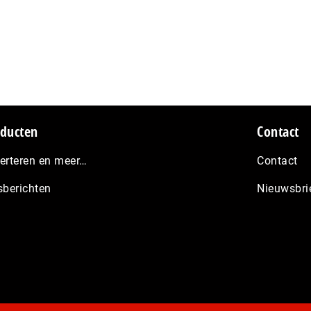
ducten
Contact
erteren en meer…
Contact
sberichten
Nieuwsbri