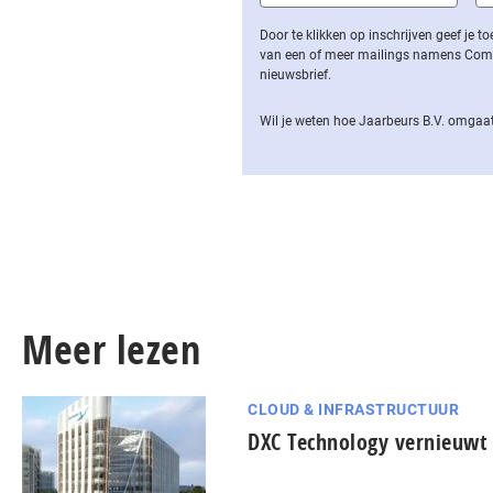
Door te klikken op inschrijven geef je
van een of meer mailings namens Computa
nieuwsbrief.
Wil je weten hoe Jaarbeurs B.V. omgaat
Meer lezen
CLOUD & INFRASTRUCTUUR
DXC Technology vernieuwt 