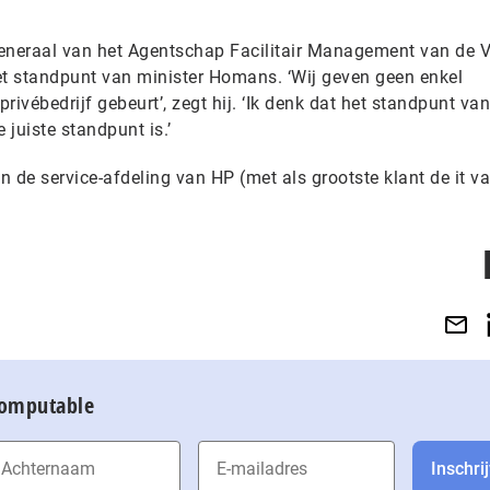
Generaal van het Agentschap Facilitair Management van de
et standpunt van minister Homans. ‘Wij geven geen enkel
ivébedrijf gebeurt’, zegt hij. ‘Ik denk dat het standpunt van
juiste standpunt is.’
 de service-afdeling van HP (met als grootste klant de it v
Computable