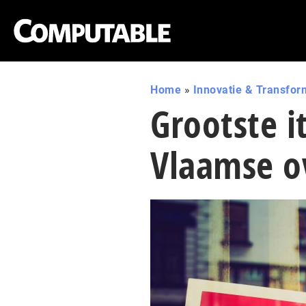
Home
»
Innovatie & Transfor
Grootste 
Vlaamse o