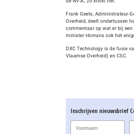
de NV-A’, zo klinkt het.
Frank Geets, Administrateur-
Overheid, deelt ondertussen h
commentaar op wat er bij een pr
minister Homans ook het enige 
DXC Technology is de fusie van
Vlaamse Overheid) en CSC.
Inschrijven nieuwsbrief 