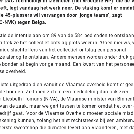
cier DXC Technology in Mechelen (het vroegere HP), die de
eeft, legt vandaag het werk neer. De staking komt er omda
e 45-plussers wil vervangen door ‘jonge teams’, zegt
C-NVK) tegen Belga.
tie de intentie aan om 89 van de 584 bedienden te ontslaan,
 trok ze het collectief ontslag plots weer in. ‘Goed nieuws, 
mige slachtoffers van het collectief ontslag een personal
ze alsnog te ontslaan. Andere mensen worden onder druk g
de bonden al begin vorige maand. Een kwart van het personee
e overheid.
iets uitgedraaid en vanuit de Vlaamse overheid komt er gee
n de bonden. Ze tonen zich in een mededeling dan ook zeer
an Liesbeth Homans (N-VA), de Vlaamse minister van Binnen
is van de zaak, maar weigert tussen te komen omdat het over
edrijf gaat. ‘Voor de Vlaamse Overheid moeten sociale misdr
kening kunnen, zolang het niet rechtstreeks bij een ambtena
 eerste sweatshop die diensten levert aan Vlaanderen, met d