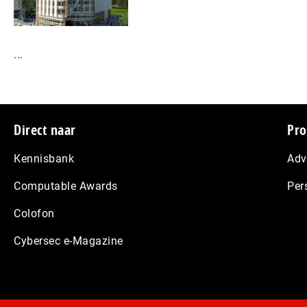
...
Footer
Direct naar
Pro
Kennisbank
Adv
Computable Awards
Per
Colofon
Cybersec e-Magazine