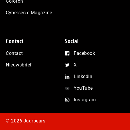
Colofon
Cybersec e-Magazine
Contact
Social
Contact
Facebook
Nieuwsbrief
X
LinkedIn
YouTube
Instagram
© 2026 Jaarbeurs