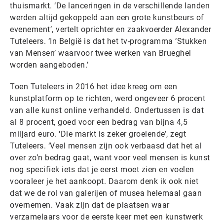
thuismarkt. ‘De lanceringen in de verschillende landen
werden altijd gekoppeld aan een grote kunstbeurs of
evenement’, vertelt oprichter en zaakvoerder Alexander
Tuteleers. ‘In België is dat het tv-programma ‘Stukken
van Mensen’ waarvoor twee werken van Brueghel
worden aangeboden.’
Toen Tuteleers in 2016 het idee kreeg om een
kunstplatform op te richten, werd ongeveer 6 procent
van alle kunst online verhandeld. Ondertussen is dat
al 8 procent, goed voor een bedrag van bijna 4,5
miljard euro. ‘Die markt is zeker groeiende’, zegt
Tuteleers. ‘Veel mensen zijn ook verbaasd dat het al
over zo’n bedrag gaat, want voor veel mensen is kunst
nog specifiek iets dat je eerst moet zien en voelen
vooraleer je het aankoopt. Daarom denk ik ook niet
dat we de rol van galerijen of musea helemaal gaan
overnemen. Vaak zijn dat de plaatsen waar
verzamelaars voor de eerste keer met een kunstwerk