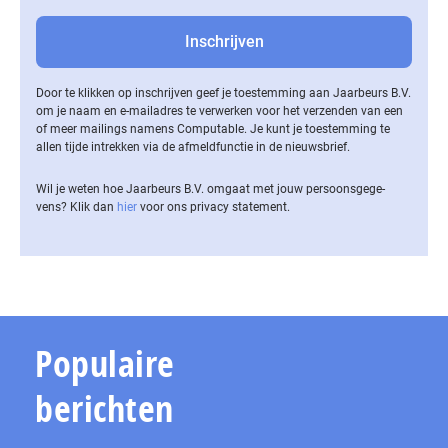
Door te klikken op inschrijven geef je toestemming aan Jaarbeurs B.V.
om je naam en e-mailadres te verwerken voor het verzenden van een
of meer mailings namens Computable. Je kunt je toestemming te
allen tijde intrekken via de af­meld­func­tie in de nieuwsbrief.
Wil je weten hoe Jaarbeurs B.V. omgaat met jouw per­soons­ge­ge­
vens? Klik dan
hier
voor ons privacy statement.
Populaire
berichten