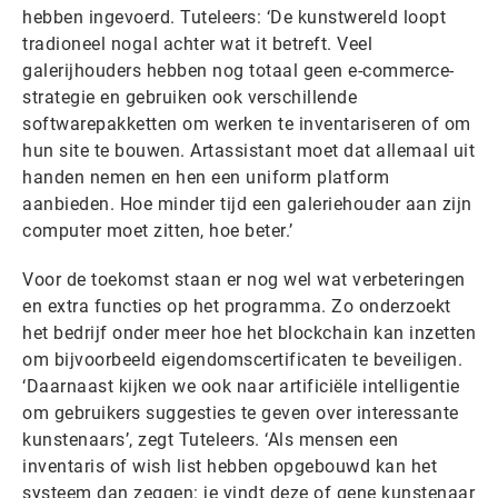
hebben ingevoerd. Tuteleers: ‘De kunstwereld loopt
tradioneel nogal achter wat it betreft. Veel
galerijhouders hebben nog totaal geen e-commerce-
strategie en gebruiken ook verschillende
softwarepakketten om werken te inventariseren of om
hun site te bouwen. Artassistant moet dat allemaal uit
handen nemen en hen een uniform platform
aanbieden. Hoe minder tijd een galeriehouder aan zijn
computer moet zitten, hoe beter.’
Voor de toekomst staan er nog wel wat verbeteringen
en extra functies op het programma. Zo onderzoekt
het bedrijf onder meer hoe het blockchain kan inzetten
om bijvoorbeeld eigendomscertificaten te beveiligen.
‘Daarnaast kijken we ook naar artificiële intelligentie
om gebruikers suggesties te geven over interessante
kunstenaars’, zegt Tuteleers. ‘Als mensen een
inventaris of wish list hebben opgebouwd kan het
systeem dan zeggen: je vindt deze of gene kunstenaar