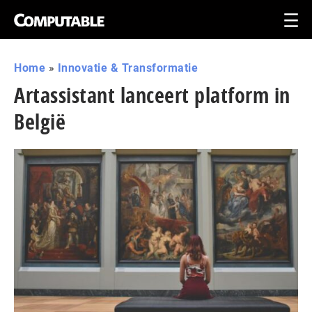
Home
»
Innovatie & Transformatie
Artassistant lanceert platform in
België