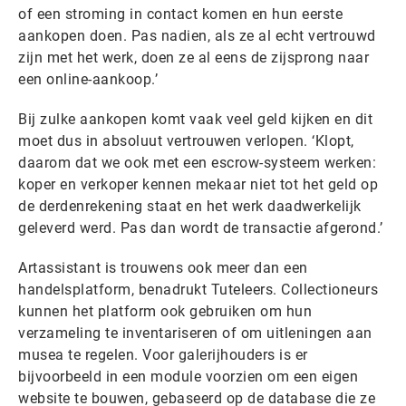
of een stroming in contact komen en hun eerste
aankopen doen. Pas nadien, als ze al echt vertrouwd
zijn met het werk, doen ze al eens de zijsprong naar
een online-aankoop.’
Bij zulke aankopen komt vaak veel geld kijken en dit
moet dus in absoluut vertrouwen verlopen. ‘Klopt,
daarom dat we ook met een escrow-systeem werken:
koper en verkoper kennen mekaar niet tot het geld op
de derdenrekening staat en het werk daadwerkelijk
geleverd werd. Pas dan wordt de transactie afgerond.’
Artassistant is trouwens ook meer dan een
handelsplatform, benadrukt Tuteleers. Collectioneurs
kunnen het platform ook gebruiken om hun
verzameling te inventariseren of om uitleningen aan
musea te regelen. Voor galerijhouders is er
bijvoorbeeld in een module voorzien om een eigen
website te bouwen, gebaseerd op de database die ze