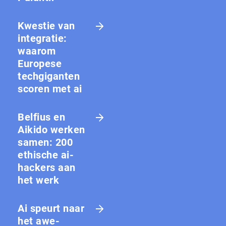
Kwestie van
integratie:
waarom
Europese
techgiganten
scoren met ai
Belfius en
Aikido werken
samen: 200
ethische ai-
hackers aan
het werk
Ai speurt naar
het awe-