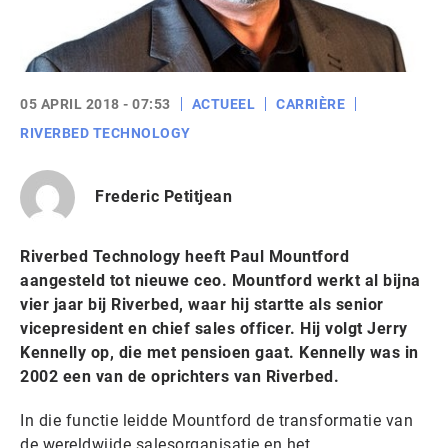
05 APRIL 2018 - 07:53
ACTUEEL
CARRIÈRE
RIVERBED TECHNOLOGY
Frederic Petitjean
Riverbed Technology heeft Paul Mountford
aangesteld tot nieuwe ceo. Mountford werkt al bijna
vier jaar bij Riverbed, waar hij startte als senior
vicepresident en chief sales officer. Hij volgt Jerry
Kennelly op, die met pensioen gaat. Kennelly was in
2002 een van de oprichters van Riverbed.
In die functie leidde Mountford de transformatie van
de wereldwijde salesorganisatie en het