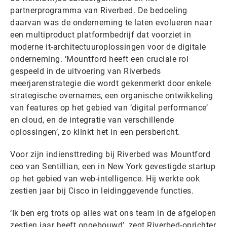
partnerprogramma van Riverbed. De bedoeling
daarvan was de onderneming te laten evolueren naar
een multiproduct platformbedrijf dat voorziet in
moderne it-architectuuroplossingen voor de digitale
onderneming. ‘Mountford heeft een cruciale rol
gespeeld in de uitvoering van Riverbeds
meerjarenstrategie die wordt gekenmerkt door enkele
strategische overnames, een organische ontwikkeling
van features op het gebied van ‘digital performance’
en cloud, en de integratie van verschillende
oplossingen’, zo klinkt het in een persbericht.
Voor zijn indiensttreding bij Riverbed was Mountford
ceo van Sentillian, een in New York gevestigde startup
op het gebied van web-intelligence. Hij werkte ook
zestien jaar bij Cisco in leidinggevende functies.
‘Ik ben erg trots op alles wat ons team in de afgelopen
zestien jaar heeft opgebouwd’, zegt Riverbed-oprichter