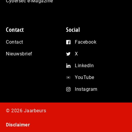
Cybersec e-Magazine
Contact
Social
Contact
Facebook
Nieuwsbrief
X
LinkedIn
YouTube
Instagram
© 2026 Jaarbeurs
Disclaimer