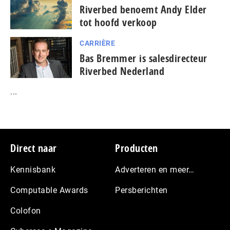
Riverbed benoemt Andy Elder
tot hoofd verkoop
CARRIÈRE
Bas Bremmer is salesdirecteur
Riverbed Nederland
...
Footer
Direct naar
Producten
Kennisbank
Adverteren en meer…
Computable Awards
Persberichten
Colofon