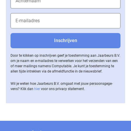
Door te klikken op inschrijven geef je toestemming aan Jaarbeurs B.V.
om je naam en e-mailadres te verwerken voor het verzenden van een
of meer mailings namens Computable. Je kunt je toestemming te
allen tijde intrekken via de af­meld­func­tie in de nieuwsbrief.
Wil je weten hoe Jaarbeurs B.V. omgaat met jouw per­soons­ge­ge­
vens? Klik dan
hier
voor ons privacy statement.