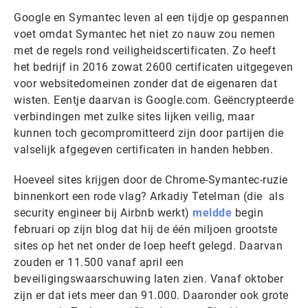
Google en Symantec leven al een tijdje op gespannen
voet omdat Symantec het niet zo nauw zou nemen
met de regels rond veiligheidscertificaten. Zo heeft
het bedrijf in 2016 zowat 2600 certificaten uitgegeven
voor websitedomeinen zonder dat de eigenaren dat
wisten. Eentje daarvan is Google.com. Geëncrypteerde
verbindingen met zulke sites lijken veilig, maar
kunnen toch gecompromitteerd zijn door partijen die
valselijk afgegeven certificaten in handen hebben.
Hoeveel sites krijgen door de Chrome-Symantec-ruzie
binnenkort een rode vlag? Arkadiy Tetelman (die als
security engineer bij Airbnb werkt)
meldde
begin
februari op zijn blog dat hij de één miljoen grootste
sites op het net onder de loep heeft gelegd. Daarvan
zouden er 11.500 vanaf april een
beveiligingswaarschuwing laten zien. Vanaf oktober
zijn er dat iets meer dan 91.000. Daaronder ook grote