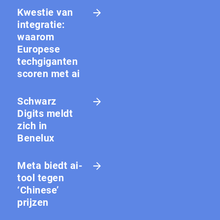
Kwestie van
integratie:
waarom
Europese
techgiganten
scoren met ai
Schwarz
Digits meldt
zich in
Benelux
Meta biedt ai-
tool tegen
‘Chinese’
prijzen