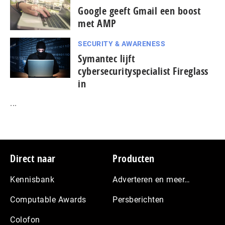
Google geeft Gmail een boost
met AMP
SECURITY & AWARENESS
Symantec lijft
cybersecurityspecialist Fireglass
in
...
Footer
Direct naar
Producten
Kennisbank
Adverteren en meer…
Computable Awards
Persberichten
Colofon