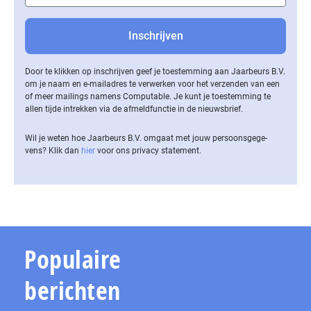
Door te klikken op inschrijven geef je toestemming aan Jaarbeurs B.V.
om je naam en e-mailadres te verwerken voor het verzenden van een
of meer mailings namens Computable. Je kunt je toestemming te
allen tijde intrekken via de af­meld­func­tie in de nieuwsbrief.
Wil je weten hoe Jaarbeurs B.V. omgaat met jouw per­soons­ge­ge­
vens? Klik dan
hier
voor ons privacy statement.
Populaire
berichten