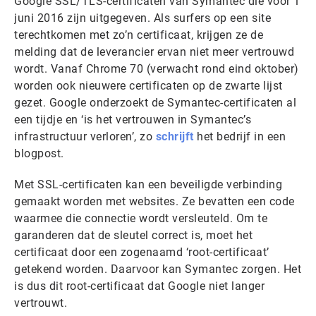
Google SSL/TLS-certificaten van Symantec die voor 1
juni 2016 zijn uitgegeven. Als surfers op een site
terechtkomen met zo’n certificaat, krijgen ze de
melding dat de leverancier ervan niet meer vertrouwd
wordt. Vanaf Chrome 70 (verwacht rond eind oktober)
worden ook nieuwere certificaten op de zwarte lijst
gezet. Google onderzoekt de Symantec-certificaten al
een tijdje en ‘is het vertrouwen in Symantec’s
infrastructuur verloren’, zo
schrijft
het bedrijf in een
blogpost.
Met SSL-certificaten kan een beveiligde verbinding
gemaakt worden met websites. Ze bevatten een code
waarmee die connectie wordt versleuteld. Om te
garanderen dat de sleutel correct is, moet het
certificaat door een zogenaamd ‘root-certificaat’
getekend worden. Daarvoor kan Symantec zorgen. Het
is dus dit root-certificaat dat Google niet langer
vertrouwt.