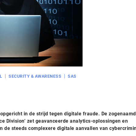
L
SECURITY & AWARENESS
SAS
opgericht in de strijd tegen digitale fraude. De zogenaam
nce Division’ zet geavanceerde analytics-oplossingen en
om de steeds complexere digitale aanvallen van cybercrimi