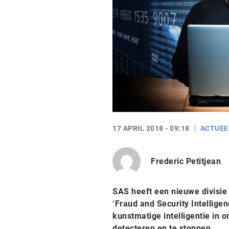
17 APRIL 2018 - 09:18
ACTUEE
Frederic Petitjean
SAS heeft een nieuwe divisie 
‘Fraud and Security Intellige
kunstmatige intelligentie in 
detecteren en te stoppen.