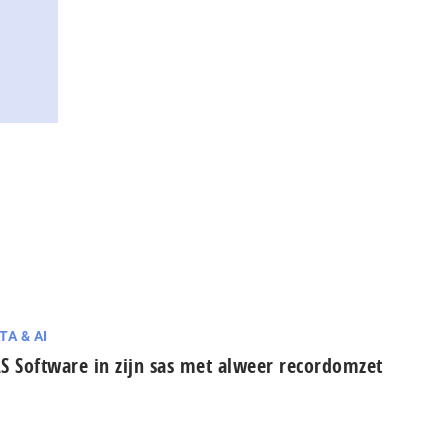
TA & AI
S Software in zijn sas met alweer recordomzet