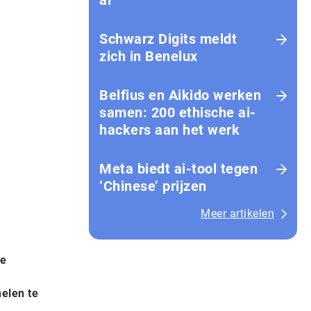
ai
Schwarz Digits meldt
zich in Benelux
Belfius en Aikido werken
samen: 200 ethische ai-
hackers aan het werk
Meta biedt ai-tool tegen
‘Chinese’ prijzen
Meer artikelen
de
nelen te