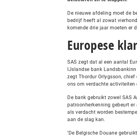
De nieuwe afdeling moet de be
bedrijf heeft al zowat vierhon
komende drie jaar moeten er 
Europese kla
SAS zegt dat al een aantal Eur
IJslandse bank Landsbankinn v
zegt Thordur Orlygsson, chief
ons om verdachte activiteiten 
De bank gebruikt zowel SAS A
patroonherkenning gebeurt er a
als verdacht worden bestempe
aan de slag kan.
‘De Belgische Douane gebrui