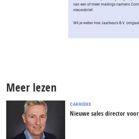
van een of meer mailings namens Computa
nieuwsbrief.
Wil je weten hoe Jaarbeurs B.V. omgaat
Meer lezen
CARRIÈRE
Nieuwe sales director voo