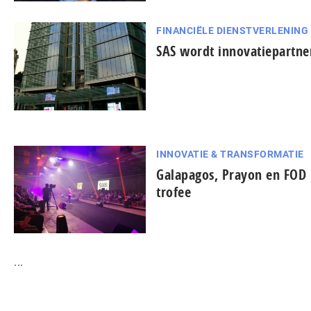
FINANCIËLE DIENSTVERLENING
SAS wordt innovatiepartner
INNOVATIE & TRANSFORMATIE
Galapagos, Prayon en FOD F
trofee
...