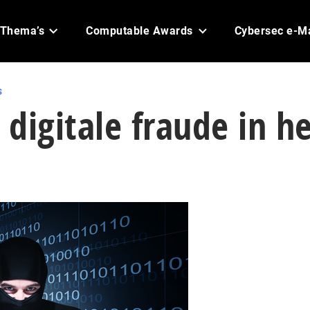
Thema’s
Computable Awards
Cybersec e-M
s
digitale fraude in h