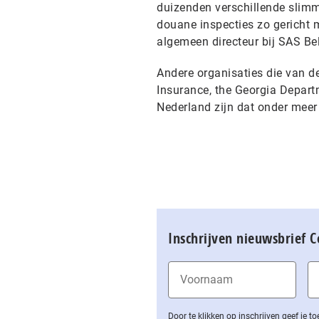
duizenden verschillende slimme
douane inspecties zo gericht 
algemeen directeur bij SAS Be
Andere organisaties die van 
Insurance, the Georgia Departm
Nederland zijn dat onder mee
Inschrijven nieuwsbrief 
Door te klikken op inschrijven geef je