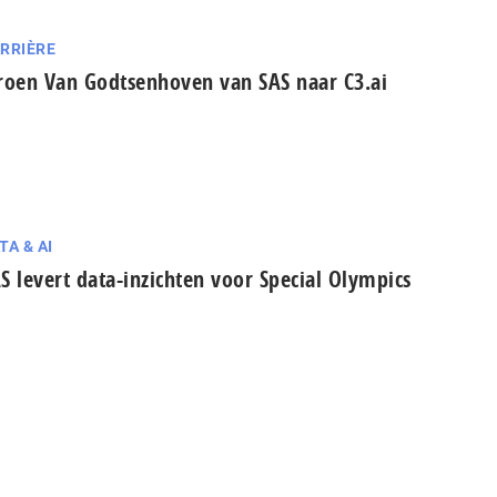
RRIÈRE
roen Van Godtsenhoven van SAS naar C3.ai
TA & AI
S levert data-inzichten voor Special Olympics