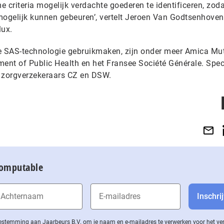
 criteria mogelijk verdachte goederen te identificeren, zoda
mogelijk kunnen gebeuren’, vertelt Jeroen Van Godtsenhoven
lux.
de SAS-technologie gebruikmaken, zijn onder meer Amica Mu
ent of Public Health en het Fransee Société Générale. Speci
r zorgverzekeraars CZ en DSW.
Computable
 toestemming aan Jaarbeurs B.V. om je naam en e-mailadres te verwerken voor het v