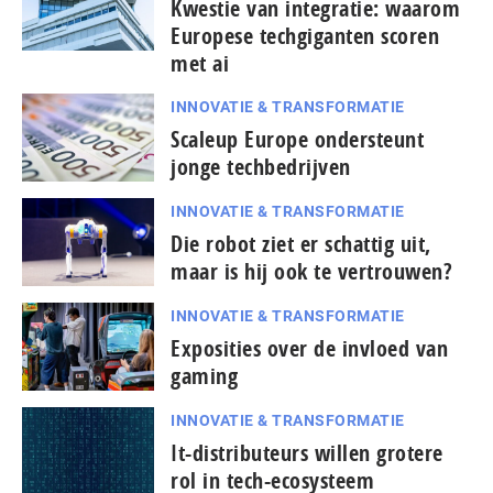
Kwestie van integratie: waarom
Europese techgiganten scoren
met ai
INNOVATIE & TRANSFORMATIE
Scaleup Europe ondersteunt
jonge techbedrijven
INNOVATIE & TRANSFORMATIE
Die robot ziet er schattig uit,
maar is hij ook te vertrouwen?
INNOVATIE & TRANSFORMATIE
Exposities over de invloed van
gaming
INNOVATIE & TRANSFORMATIE
It-dis­tri­bu­teurs willen grotere
rol in tech-ecosysteem