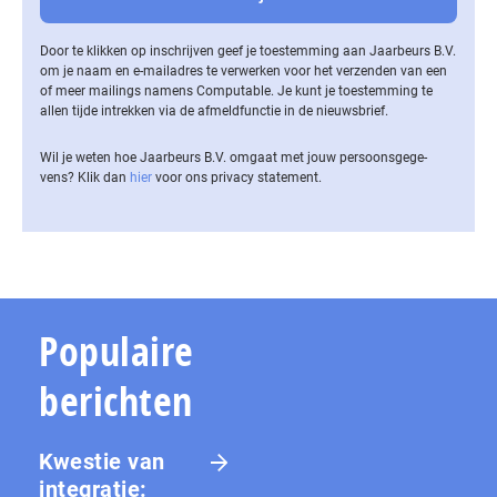
Door te klikken op inschrijven geef je toestemming aan Jaarbeurs B.V.
om je naam en e-mailadres te verwerken voor het verzenden van een
of meer mailings namens Computable. Je kunt je toestemming te
allen tijde intrekken via de af­meld­func­tie in de nieuwsbrief.
Wil je weten hoe Jaarbeurs B.V. omgaat met jouw per­soons­ge­ge­
vens? Klik dan
hier
voor ons privacy statement.
Populaire
berichten
Kwestie van
integratie: