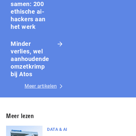
samen: 200
ethische ai-
hackers aan
het werk
Minder
verlies, wel
aanhoudende
omzetkrimp
bij Atos
Meer artikelen
Meer lezen
DATA & AI