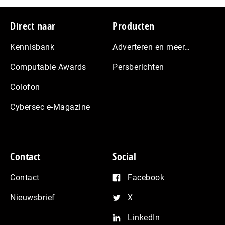
Footer
Direct naar
Producten
Kennisbank
Adverteren en meer…
Computable Awards
Persberichten
Colofon
Cybersec e-Magazine
Contact
Social
Contact
Facebook
Nieuwsbrief
X
LinkedIn