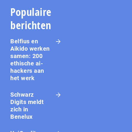
Populaire
berichten
Belfius en
Aikido werken
samen: 200
ethische ai-
hackers aan
het werk
Schwarz
Digits meldt
zich in
Benelux