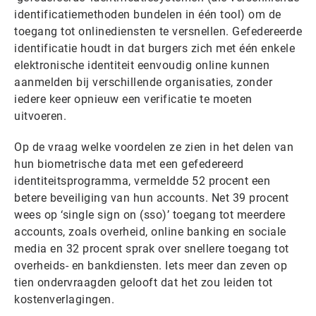
identificatiemethoden bundelen in één tool) om de
toegang tot onlinediensten te versnellen. Gefedereerde
identificatie houdt in dat burgers zich met één enkele
elektronische identiteit eenvoudig online kunnen
aanmelden bij verschillende organisaties, zonder
iedere keer opnieuw een verificatie te moeten
uitvoeren.
Op de vraag welke voordelen ze zien in het delen van
hun biometrische data met een gefedereerd
identiteitsprogramma, vermeldde 52 procent een
betere beveiliging van hun accounts. Net 39 procent
wees op ‘single sign on (sso)’ toegang tot meerdere
accounts, zoals overheid, online banking en sociale
media en 32 procent sprak over snellere toegang tot
overheids- en bankdiensten. Iets meer dan zeven op
tien ondervraagden gelooft dat het zou leiden tot
kostenverlagingen.