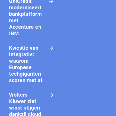
UniCredit
moderniseert
bankplatform
met
Accenture en
IBM
Kwestie van
integratie:
waarom
Europese
techgiganten
scoren met ai
Wolters
Kluwer ziet
winst stijgen
dankzij cloud