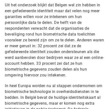
Uit het onderzoek blijkt dat Belgen wel zin hebben in
een gefedereerde identiteit maar dat velen nog meer
garanties willen voor ze intekenen om hun
persoonlijke data te delen. De helft van de
respondenten verwacht dat de organisaties de
beveiliging rond hun biometrische data toelichten
vooraleer ze bereid zijn om ze te delen. Anderen waren
er meer gerust in: 32 procent zei dat ze de
gefedereerde identiteit zouden ondersteunen als die
werd aanbevolen door bedrijven waar ze al een online-
account hebben. 33 procent zei dat ze hun
biometrische gegevens zouden delen als hun
omgeving hiervoor zou intekenen.
In heel Europa worden nu al stappen ondernomen om
biometrische technologie in overheidsdiensten in te
bedden. In België bevat de huidige identiteitskaart al
biometrische gegevens, maar er komen nog extra