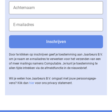
Door te klikken op inschrijven geef je toestemming aan Jaarbeurs B.V.
om je naam en e-mailadres te verwerken voor het verzenden van een
of meer mailings namens Computable. Je kunt je toestemming te
allen tijde intrekken via de af­meld­func­tie in de nieuwsbrief.
Wil je weten hoe Jaarbeurs B.V. omgaat met jouw per­soons­ge­ge­
vens? Klik dan
hier
voor ons privacy statement.