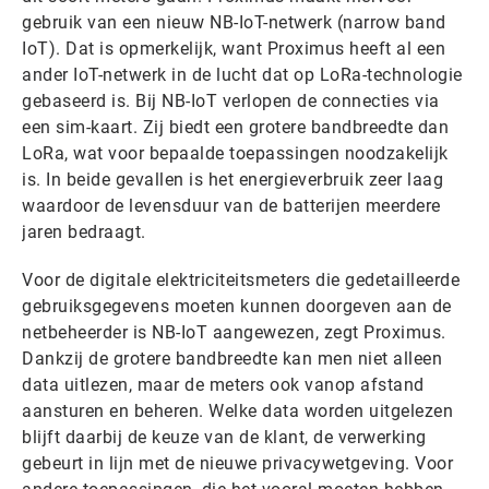
gebruik van een nieuw NB-IoT-netwerk (narrow band
IoT). Dat is opmerkelijk, want Proximus heeft al een
ander IoT-netwerk in de lucht dat op LoRa-technologie
gebaseerd is. Bij NB-IoT verlopen de connecties via
een sim-kaart. Zij biedt een grotere bandbreedte dan
LoRa, wat voor bepaalde toepassingen noodzakelijk
is. In beide gevallen is het energieverbruik zeer laag
waardoor de levensduur van de batterijen meerdere
jaren bedraagt.
Voor de digitale elektriciteitsmeters die gedetailleerde
gebruiksgegevens moeten kunnen doorgeven aan de
netbeheerder is NB-IoT aangewezen, zegt Proximus.
Dankzij de grotere bandbreedte kan men niet alleen
data uitlezen, maar de meters ook vanop afstand
aansturen en beheren. Welke data worden uitgelezen
blijft daarbij de keuze van de klant, de verwerking
gebeurt in lijn met de nieuwe privacywetgeving. Voor