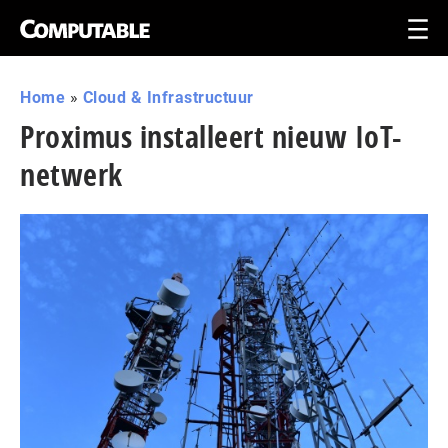
Home
»
Cloud & Infrastructuur
Proximus installeert nieuw IoT-
netwerk