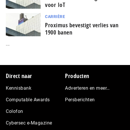
voor IoT
CARRIÈRE
Proximus bevestigt verlies van
1900 banen
...
Footer
Direct naar
Producten
Kennisbank
Adverteren en meer…
Computable Awards
Persberichten
Colofon
Cybersec e-Magazine