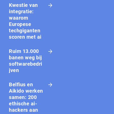
Kwestie van
integratie:
waarom
Europese
techgiganten
scoren met ai
Ruim 13.000
banen weg bij
softwarebedri
jven
Belfius en
Aikido werken
samen: 200
ethische ai-
hackers aan