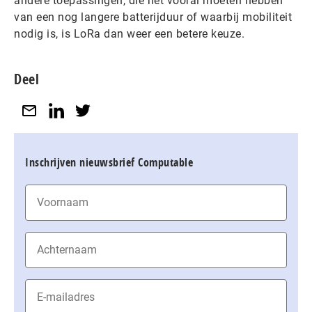
andere toepassingen, die het vooral moeten hebben
van een nog langere batterijduur of waarbij mobiliteit
nodig is, is LoRa dan weer een betere keuze.
Deel
Inschrijven nieuwsbrief Computable