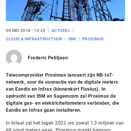
08 MEI 2018 - 12:23
ACTUEEL
CLOUD & INFRASTRUCTUUR
IBM
PROXIMUS
Frederic Petitjean
Telecomprovider Proximus lanceert zijn NB-IoT-
netwerk, voor de connectie van de digitale meters
van Eandis en Infrax (binnenkort Fluvius). In
opdracht van IBM en Sagemcom zal Proximus de
digitale gas- en elektriciteitsmeters verbinden, die
Eandis en Infrax gaan installeren.
In totaal zal het tegen 2022 om zowat 1,3 miljoen van
dit soort meters gaan. Proximus maakt hiervoor