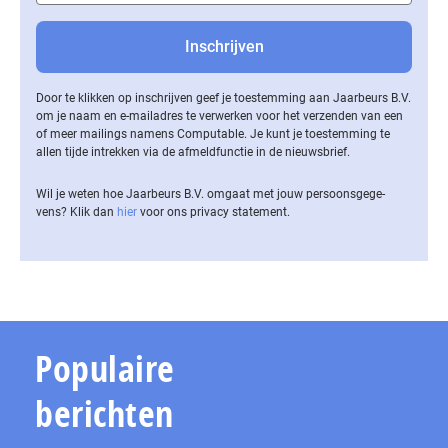
Door te klikken op inschrijven geef je toestemming aan Jaarbeurs B.V.
om je naam en e-mailadres te verwerken voor het verzenden van een
of meer mailings namens Computable. Je kunt je toestemming te
allen tijde intrekken via de af­meld­func­tie in de nieuwsbrief.
Wil je weten hoe Jaarbeurs B.V. omgaat met jouw per­soons­ge­ge­
vens? Klik dan
hier
voor ons privacy statement.
Populaire
berichten