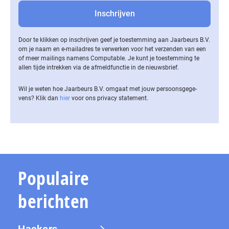
Door te klikken op inschrijven geef je toestemming aan Jaarbeurs B.V.
om je naam en e-mailadres te verwerken voor het verzenden van een
of meer mailings namens Computable. Je kunt je toestemming te
allen tijde intrekken via de af­meld­func­tie in de nieuwsbrief.
Wil je weten hoe Jaarbeurs B.V. omgaat met jouw per­soons­ge­ge­
vens? Klik dan
hier
voor ons privacy statement.
Populaire
berichten
Hackers