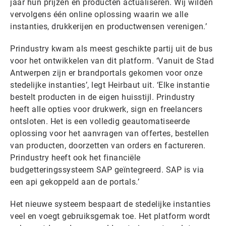
jaar hun prijzen en producten actualiseren. Wij wilden
vervolgens één online oplossing waarin we alle
instanties, drukkerijen en productwensen verenigen.’
Prindustry kwam als meest geschikte partij uit de bus
voor het ontwikkelen van dit platform. ‘Vanuit de Stad
Antwerpen zijn er brandportals gekomen voor onze
stedelijke instanties’, legt Heirbaut uit. ‘Elke instantie
bestelt producten in de eigen huisstijl. Prindustry
heeft alle opties voor drukwerk, sign en freelancers
ontsloten. Het is een volledig geautomatiseerde
oplossing voor het aanvragen van offertes, bestellen
van producten, doorzetten van orders en factureren.
Prindustry heeft ook het financiële
budgetteringssysteem SAP geïntegreerd. SAP is via
een api gekoppeld aan de portals.’
Het nieuwe systeem bespaart de stedelijke instanties
veel en voegt gebruiksgemak toe. Het platform wordt