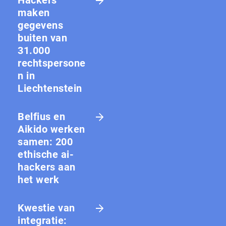
maken
gegevens
buiten van
31.000
rechtspersone
n in
Liechtenstein
Belfius en
Aikido werken
samen: 200
ethische ai-
hackers aan
het werk
Kwestie van
integratie: