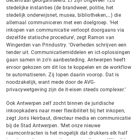
decentraal georganiseerd. Er zijn ongeveer 120
stedelijke instanties (de brandweer, politie, het
stedelijk onderwijsnet, musea, bibliotheken,…) die
allemaal communiceren met een doelgroep. ‘Het
inkopen van communicatie verloopt doorgaans via
dezelfde statische procedure’, zegt Ramon van
Wingerden van Prindustry. ‘Overheden schrijven een
tender uit. Communicatiemiddelen en ict-oplossingen
gaan samen in zo’n aanbesteding. Antwerpen heeft
ervoor gekozen om dit los te koppelen en de workflow
te automatiseren. Zij lopen daarin voorop. Dat is
noodzakelijk, want mede door de AVG-
privacywetgeving zijn de it-eisen steeds complexer.’
Ook Antwerpen zelf zocht binnen de juridische
inkoopkaders naar meer flexibiliteit bij het inkopen,
zegt Joris Heirbaut, directeur media en communicatie
bij de Stad Antwerpen. ‘Met onze nieuwe
raamcontracten is het mogelijk dat drukkers elk half