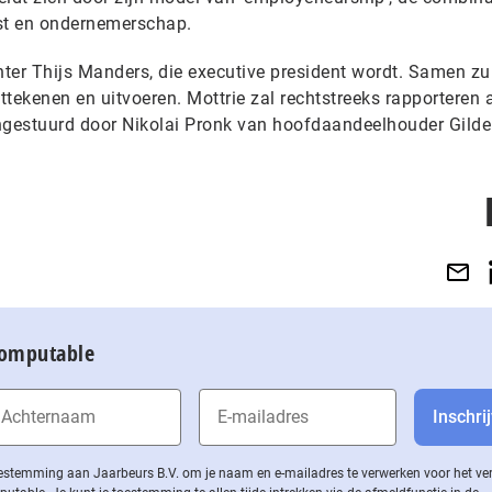
st en ondernemerschap.
hter Thijs Manders, die executive president wordt. Samen zu
tekenen en uitvoeren. Mottrie zal rechtstreeks rapporteren 
gestuurd door Nikolai Pronk van hoofdaandeelhouder Gilde
Computable
 toestemming aan Jaarbeurs B.V. om je naam en e-mailadres te verwerken voor het v