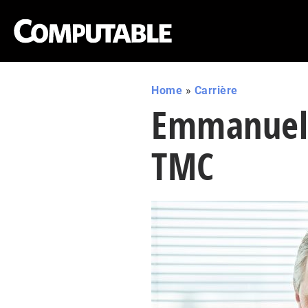
Home
»
Carrière
Emmanuel 
TMC