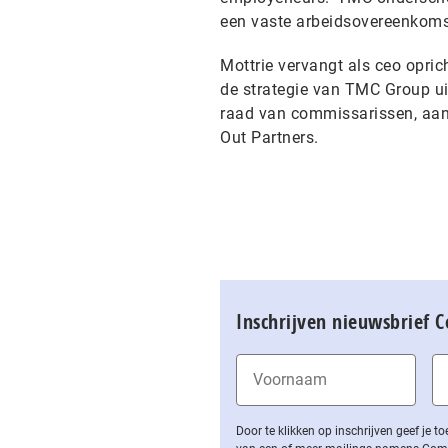
een vaste arbeidsovereenkom
Mottrie vervangt als ceo opric
de strategie van TMC Group uit
raad van commissarissen, aan
Out Partners.
Inschrijven nieuwsbrief 
Door te klikken op inschrijven geef je