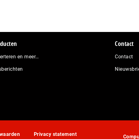
ducten
Contact
erteren en meer…
Contact
sberichten
Nieuwsbri
rwaarden
Privacy statement
Comput