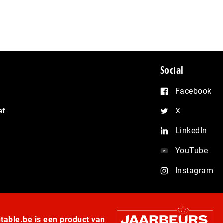
Social
Facebook
ef
X
LinkedIn
YouTube
Instagram
able.be is een product van