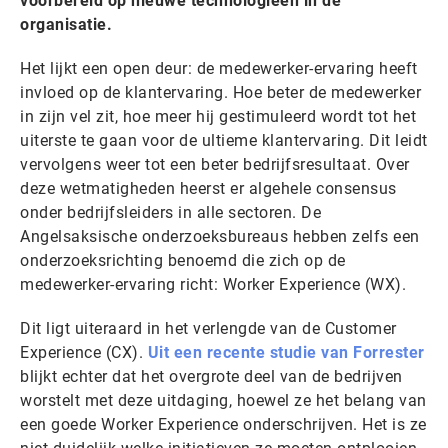
voorbereid op nieuwe technologieën in de
organisatie.
Het lijkt een open deur: de medewerker-ervaring heeft
invloed op de klantervaring. Hoe beter de medewerker
in zijn vel zit, hoe meer hij gestimuleerd wordt tot het
uiterste te gaan voor de ultieme klantervaring. Dit leidt
vervolgens weer tot een beter bedrijfsresultaat. Over
deze wetmatigheden heerst er algehele consensus
onder bedrijfsleiders in alle sectoren. De
Angelsaksische onderzoeksbureaus hebben zelfs een
onderzoeksrichting benoemd die zich op de
medewerker-ervaring richt: Worker Experience (WX).
Dit ligt uiteraard in het verlengde van de Customer
Experience (CX).
Uit een recente studie van Forrester
blijkt echter dat het overgrote deel van de bedrijven
worstelt met deze uitdaging, hoewel ze het belang van
een goede Worker Experience onderschrijven. Het is ze