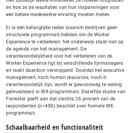
niet duidelijk welke initiatieven ze moeten ontplooien
en hoe ze de resultaten van hun inspanningen voor
een betere medewerker-ervaring moeten meten.
Er is één belangrijke reden waarom bedrijven geen
structurele programma’s hebben om de Worker
Experience te verbeteren: het onderwerp staat niet op
de agenda van het management. De
verantwoordelijkheid voor het verbeteren van de
Worker Experience ligt bij verschillende lijnmanagers
en raakt daardoor versnipperd. Doordat het executive
management, noch human resources, noch it
verantwoordelijk zijn, wordt er gewoonweg te weinig
geïnvesteerd in WX-programma’s. Dezelfde studie van
Forrester geeft aan dat slechts 26 procent van de
respondenten (n=450) beschikt over formele WX-
programma’s.
Schaalbaarheid en functionaliteit