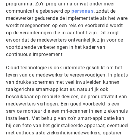
programma. Zo’n programma omvat onder meer
communicatie gebaseerd op
persona’s
, zodat de
medewerker gedurende de implementatie als het ware
wordt meegenomen op een reis en voorbereid wordt
op de veranderingen die in aantocht zijn. Dit zorgt
ervoor dat de medewerkers ontvankelijk zijn voor de
voortdurende verbeteringen in het kader van
continuous improvement.
Cloud technologie is ook uitermate geschikt om het
leven van de medewerker te vereenvoudigen. In plaats
van drukke schermen met veel invulvelden kunnen
taakgerichte smart-applicaties, natuurlijk ook
beschikbaar op mobiele devices, de productiviteit van
medewerkers verhogen. Een goed voorbeeld is een
service monteur die een mri-scanner in een ziekenhuis
installeert. Met behulp van zo’n smart-applicatie kan
hij een foto van het geïnstalleerde apparaat, eventueel
met enthousiaste ziekenhuismedewerkers, opsturen