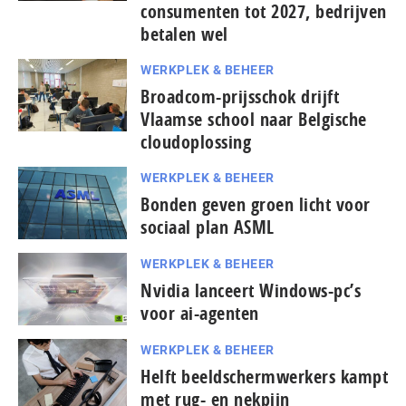
consumenten tot 2027, bedrijven
betalen wel
WERKPLEK & BEHEER
Broadcom-prijsschok drijft
Vlaamse school naar Belgische
cloudoplossing
WERKPLEK & BEHEER
Bonden geven groen licht voor
sociaal plan ASML
WERKPLEK & BEHEER
Nvidia lanceert Windows-pc’s
voor ai-agenten
WERKPLEK & BEHEER
Helft beeldschermwerkers kampt
met rug- en nekpijn