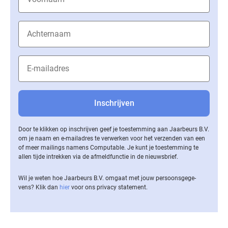
Door te klikken op inschrijven geef je toestemming aan Jaarbeurs B.V.
om je naam en e-mailadres te verwerken voor het verzenden van een
of meer mailings namens Computable. Je kunt je toestemming te
allen tijde intrekken via de af­meld­func­tie in de nieuwsbrief.
Wil je weten hoe Jaarbeurs B.V. omgaat met jouw per­soons­ge­ge­
vens? Klik dan
hier
voor ons privacy statement.