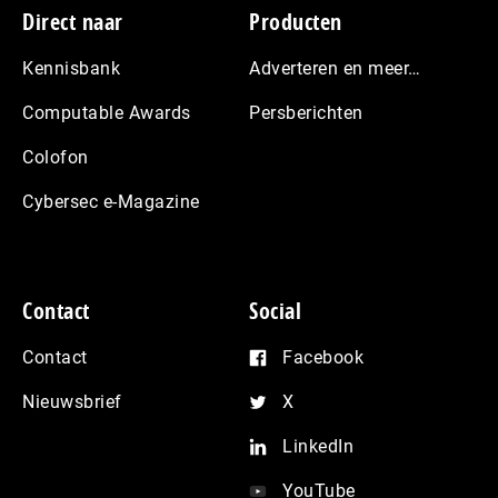
Footer
Direct naar
Producten
Kennisbank
Adverteren en meer…
Computable Awards
Persberichten
Colofon
Cybersec e-Magazine
Contact
Social
Contact
Facebook
Nieuwsbrief
X
LinkedIn
YouTube