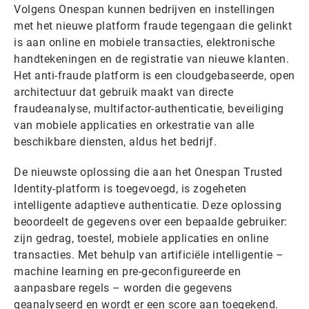
Volgens Onespan kunnen bedrijven en instellingen
met het nieuwe platform fraude tegengaan die gelinkt
is aan online en mobiele transacties, elektronische
handtekeningen en de registratie van nieuwe klanten.
Het anti-fraude platform is een cloudgebaseerde, open
architectuur dat gebruik maakt van directe
fraudeanalyse, multifactor-authenticatie, beveiliging
van mobiele applicaties en orkestratie van alle
beschikbare diensten, aldus het bedrijf.
De nieuwste oplossing die aan het Onespan Trusted
Identity-platform is toegevoegd, is zogeheten
intelligente adaptieve authenticatie. Deze oplossing
beoordeelt de gegevens over een bepaalde gebruiker:
zijn gedrag, toestel, mobiele applicaties en online
transacties. Met behulp van artificiële intelligentie –
machine learning en pre-geconfigureerde en
aanpasbare regels – worden die gegevens
geanalyseerd en wordt er een score aan toegekend.