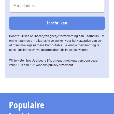
Door te klikken op inschrijven geef je toestemming aan Jaarbeurs B.V.
om je naam en e-mailadres te verwerken voor het verzenden van een
of meer mailings namens Computable. Je kunt je toestemming te
allen tijde intrekken via de af­meld­func­tie in de nieuwsbrief.
Wil je weten hoe Jaarbeurs B.V. omgaat met jouw per­soons­ge­ge­
vens? Klik dan
hier
voor ons privacy statement.
Populaire