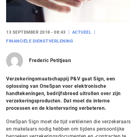
13 SEPTEMBER 2018 - 08:43
ACTUEEL
FINANCIËLE DIENSTVERLENING
Frederic Petitjean
Verzekeringsmaatschappij P&V gaat Sign, een
oplossing van OneSpan voor elektronische
handtekeningen, bedrijfsbreed uitrollen over zijn
verzekeringsproducten. Dat moet de interne
processen en de klantervaring verbeteren.
OneSpan Sign moet de tijd verkleinen die verzekeraars
en makelaars nodig hebben om tijdens persoonlijke
bezoeken verzekeringsdocumenten en -contracten te