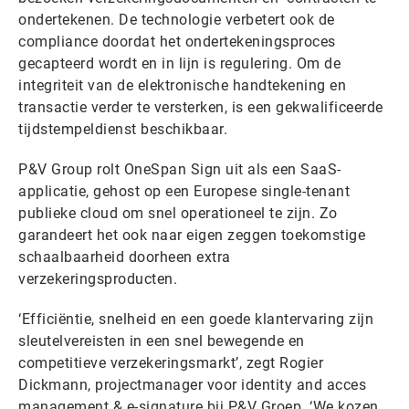
ondertekenen. De technologie verbetert ook de
compliance doordat het ondertekeningsproces
gecapteerd wordt en in lijn is regulering. Om de
integriteit van de elektronische handtekening en
transactie verder te versterken, is een gekwalificeerde
tijdstempeldienst beschikbaar.
P&V Group rolt OneSpan Sign uit als een SaaS-
applicatie, gehost op een Europese single-tenant
publieke cloud om snel operationeel te zijn. Zo
garandeert het ook naar eigen zeggen toekomstige
schaalbaarheid doorheen extra
verzekeringsproducten.
‘Efficiëntie, snelheid en een goede klantervaring zijn
sleutelvereisten in een snel bewegende en
competitieve verzekeringsmarkt’, zegt Rogier
Dickmann, projectmanager voor identity and acces
management & e-signature bij P&V Groep. ‘We kozen