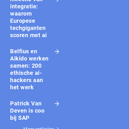
integratie:
waarom
Europese
techgiganten
scoren met ai
Belfius en
Aikido werken
samen: 200
ethische ai-
hackers aan
het werk
Patrick Van
Deven is coo
bij SAP