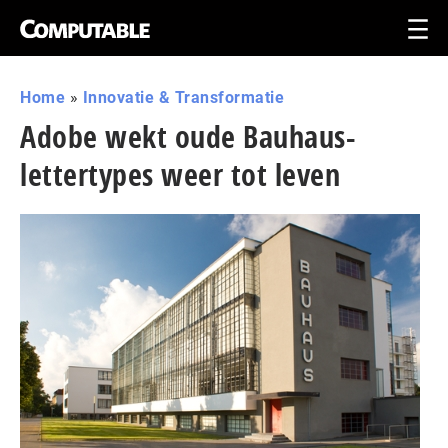
Home
»
Innovatie & Transformatie
Adobe wekt oude Bauhaus-
lettertypes weer tot leven