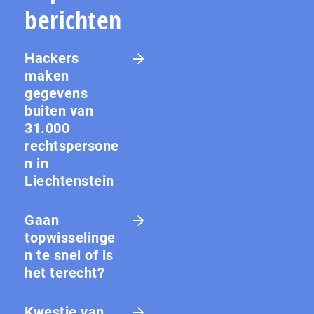
berichten
Hackers
maken
gegevens
buiten van
31.000
rechtspersone
n in
Liechtenstein
Gaan
topwisselinge
n te snel of is
het terecht?
Kwestie van