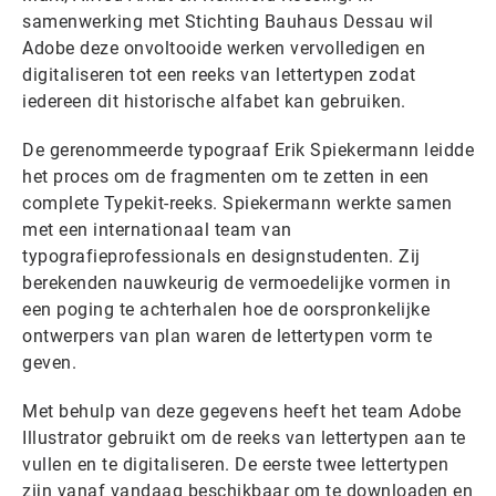
samenwerking met Stichting Bauhaus Dessau wil
Adobe deze onvoltooide werken vervolledigen en
digitaliseren tot een reeks van lettertypen zodat
iedereen dit historische alfabet kan gebruiken.
De gerenommeerde typograaf Erik Spiekermann leidde
het proces om de fragmenten om te zetten in een
complete Typekit-reeks. Spiekermann werkte samen
met een internationaal team van
typografieprofessionals en designstudenten. Zij
berekenden nauwkeurig de vermoedelijke vormen in
een poging te achterhalen hoe de oorspronkelijke
ontwerpers van plan waren de lettertypen vorm te
geven.
Met behulp van deze gegevens heeft het team Adobe
Illustrator gebruikt om de reeks van lettertypen aan te
vullen en te digitaliseren. De eerste twee lettertypen
zijn vanaf vandaag beschikbaar om te downloaden en