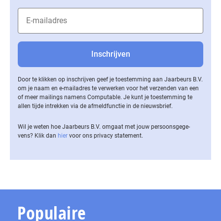
Door te klikken op inschrijven geef je toestemming aan Jaarbeurs B.V.
om je naam en e-mailadres te verwerken voor het verzenden van een
of meer mailings namens Computable. Je kunt je toestemming te
allen tijde intrekken via de af­meld­func­tie in de nieuwsbrief.
Wil je weten hoe Jaarbeurs B.V. omgaat met jouw per­soons­ge­ge­
vens? Klik dan
hier
voor ons privacy statement.
Populaire