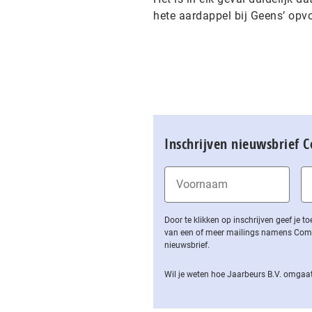
hete aardappel bij Geens’ opvo
Inschrijven nieuwsbrief 
Door te klikken op inschrijven geef je
van een of meer mailings namens Computa
nieuwsbrief.
Wil je weten hoe Jaarbeurs B.V. omgaat