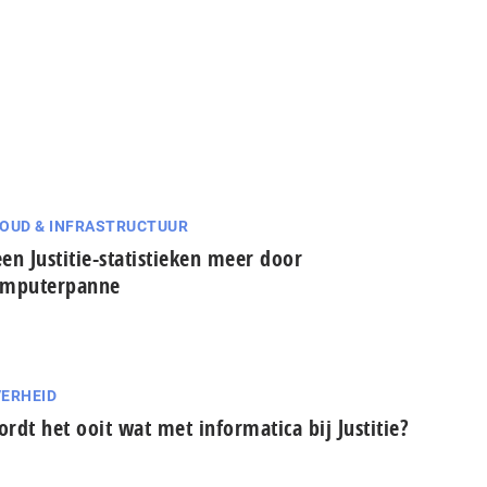
OUD & INFRASTRUCTUUR
en Justitie-statistieken meer door
omputerpanne
ERHEID
rdt het ooit wat met informatica bij Justitie?