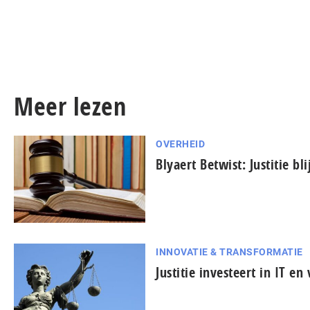
Meer lezen
OVERHEID
Blyaert Betwist: Justitie bl
INNOVATIE & TRANSFORMATIE
Justitie investeert in IT e