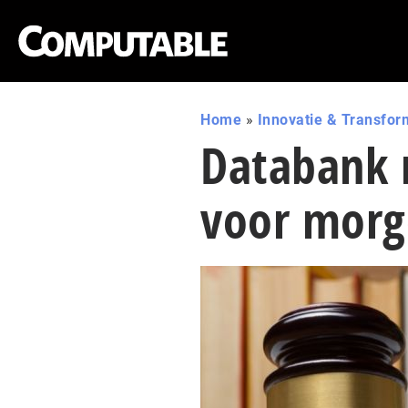
Home
»
Innovatie & Transfor
Databank m
voor morg