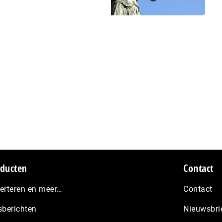
ducten
Contact
erteren en meer…
Contact
sberichten
Nieuwsbri