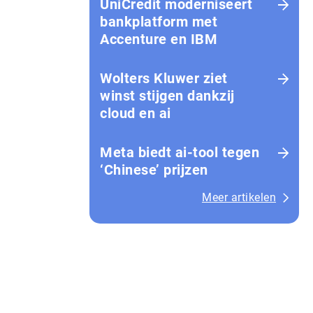
UniCredit moderniseert
bankplatform met
Accenture en IBM
Wolters Kluwer ziet
winst stijgen dankzij
cloud en ai
Meta biedt ai-tool tegen
‘Chinese’ prijzen
Meer artikelen