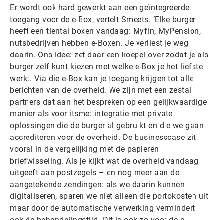
Er wordt ook hard gewerkt aan een geïntegreerde
toegang voor de e-Box, vertelt Smeets. ‘Elke burger
heeft een tiental boxen vandaag: Myfin, MyPension,
nutsbedrijven hebben e-Boxen. Je verliest je weg
daarin. Ons idee: zet daar een koepel over zodat je als
burger zelf kunt kiezen met welke e-Box je het liefste
werkt. Via die e-Box kan je toegang krijgen tot alle
berichten van de overheid. We zijn met een zestal
partners dat aan het bespreken op een gelijkwaardige
manier als voor itsme: integratie met private
oplossingen die de burger al gebruikt en die we gaan
accrediteren voor de overheid. De businesscase zit
vooral in de vergelijking met de papieren
briefwisseling. Als je kijkt wat de overheid vandaag
uitgeeft aan postzegels – en nog meer aan de
aangetekende zendingen: als we daarin kunnen
digitaliseren, sparen we niet alleen die portokosten uit
maar door de automatische verwerking vermindert
ook de behandelingstijd. Dit is ook zo voor de e-