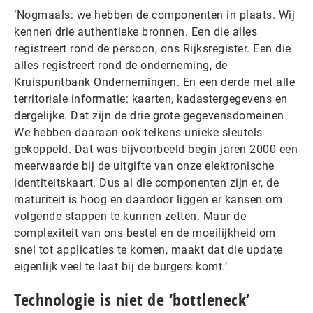
‘Nogmaals: we hebben de componenten in plaats. Wij
kennen drie authentieke bronnen. Een die alles
registreert rond de persoon, ons Rijksregister. Een die
alles registreert rond de onderneming, de
Kruispuntbank Ondernemingen. En een derde met alle
territoriale informatie: kaarten, kadastergegevens en
dergelijke. Dat zijn de drie grote gegevensdomeinen.
We hebben daaraan ook telkens unieke sleutels
gekoppeld. Dat was bijvoorbeeld begin jaren 2000 een
meerwaarde bij de uitgifte van onze elektronische
identiteitskaart. Dus al die componenten zijn er, de
maturiteit is hoog en daardoor liggen er kansen om
volgende stappen te kunnen zetten. Maar de
complexiteit van ons bestel en de moeilijkheid om
snel tot applicaties te komen, maakt dat die update
eigenlijk veel te laat bij de burgers komt.’
Technologie is niet de ‘bottleneck’