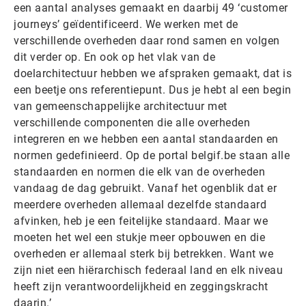
een aantal analyses gemaakt en daarbij 49 ‘customer
journeys’ geïdentificeerd. We werken met de
verschillende overheden daar rond samen en volgen
dit verder op. En ook op het vlak van de
doelarchitectuur hebben we afspraken gemaakt, dat is
een beetje ons referentiepunt. Dus je hebt al een begin
van gemeenschappelijke architectuur met
verschillende componenten die alle overheden
integreren en we hebben een aantal standaarden en
normen gedefinieerd. Op de portal belgif.be staan alle
standaarden en normen die elk van de overheden
vandaag de dag gebruikt. Vanaf het ogenblik dat er
meerdere overheden allemaal dezelfde standaard
afvinken, heb je een feitelijke standaard. Maar we
moeten het wel een stukje meer opbouwen en die
overheden er allemaal sterk bij betrekken. Want we
zijn niet een hiërarchisch federaal land en elk niveau
heeft zijn verantwoordelijkheid en zeggingskracht
daarin.’