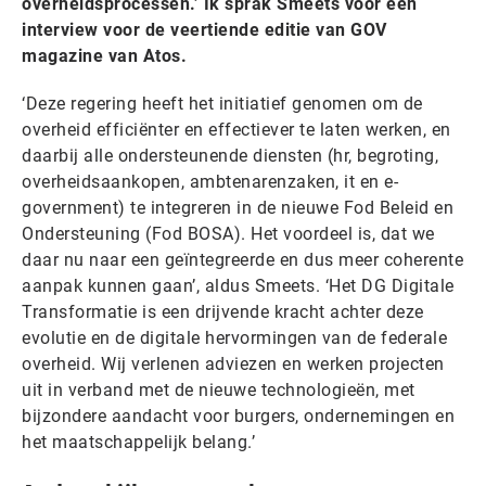
overheidsprocessen.’ Ik sprak Smeets voor een
interview voor de veertiende editie van GOV
magazine van Atos.
‘Deze regering heeft het initiatief genomen om de
overheid efficiënter en effectiever te laten werken, en
daarbij alle ondersteunende diensten (hr, begroting,
overheidsaankopen, ambtenarenzaken, it en e-
government) te integreren in de nieuwe Fod Beleid en
Ondersteuning (Fod BOSA). Het voordeel is, dat we
daar nu naar een geïntegreerde en dus meer coherente
aanpak kunnen gaan’, aldus Smeets. ‘Het DG Digitale
Transformatie is een drijvende kracht achter deze
evolutie en de digitale hervormingen van de federale
overheid. Wij verlenen adviezen en werken projecten
uit in verband met de nieuwe technologieën, met
bijzondere aandacht voor burgers, ondernemingen en
het maatschappelijk belang.’