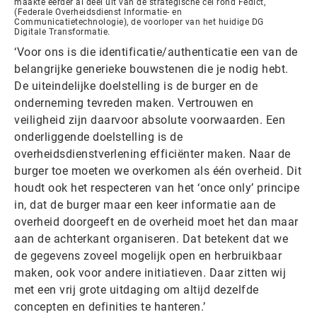
maakte eerder al deel uit van de strategische cel rond Fedict,
(Federale Overheidsdienst Informatie- en
Communicatietechnologie), de voorloper van het huidige DG
Digitale Transformatie.
‘Voor ons is die identificatie/authenticatie een van de
belangrijke generieke bouwstenen die je nodig hebt.
De uiteindelijke doelstelling is de burger en de
onderneming tevreden maken. Vertrouwen en
veiligheid zijn daarvoor absolute voorwaarden. Een
onderliggende doelstelling is de
overheidsdienstverlening efficiënter maken. Naar de
burger toe moeten we overkomen als één overheid. Dit
houdt ook het respecteren van het ‘once only’ principe
in, dat de burger maar een keer informatie aan de
overheid doorgeeft en de overheid moet het dan maar
aan de achterkant organiseren. Dat betekent dat we
de gegevens zoveel mogelijk open en herbruikbaar
maken, ook voor andere initiatieven. Daar zitten wij
met een vrij grote uitdaging om altijd dezelfde
concepten en definities te hanteren.’