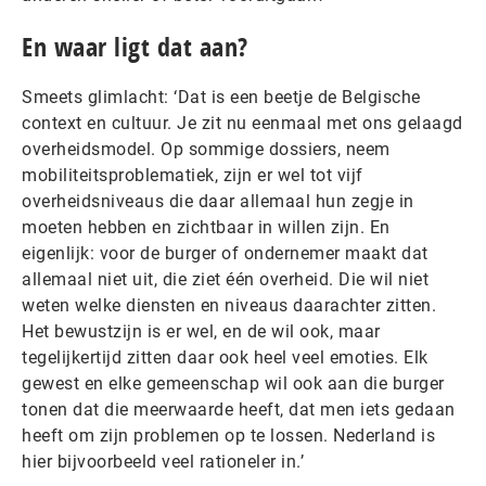
En waar ligt dat aan?
Smeets glimlacht: ‘Dat is een beetje de Belgische
context en cultuur. Je zit nu eenmaal met ons gelaagd
overheidsmodel. Op sommige dossiers, neem
mobiliteitsproblematiek, zijn er wel tot vijf
overheidsniveaus die daar allemaal hun zegje in
moeten hebben en zichtbaar in willen zijn. En
eigenlijk: voor de burger of ondernemer maakt dat
allemaal niet uit, die ziet één overheid. Die wil niet
weten welke diensten en niveaus daarachter zitten.
Het bewustzijn is er wel, en de wil ook, maar
tegelijkertijd zitten daar ook heel veel emoties. Elk
gewest en elke gemeenschap wil ook aan die burger
tonen dat die meerwaarde heeft, dat men iets gedaan
heeft om zijn problemen op te lossen. Nederland is
hier bijvoorbeeld veel rationeler in.’