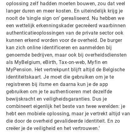
oplossing zelf hadden moeten bouwen, zou dat veel
langer duren en meer kosten. En uiteindelijk krijg je
nooit de ‘single sign on’ gerealiseerd. Nu hebben we
een wettelijk erkenningskader gecreëerd waarbinnen
authenticatieoplossingen van de private sector ook
kunnen erkend worden voor de overheid. De burger
kan zich online identificeren en aanmelden bij
genoemde bedrijven, maar ook bij overheidsdiensten
als MyBelgium, eBirth, Tax-on-web, Myfin en
MyPension. Het vertrekpunt blijft altijd de Belgische
identiteitskaart. Je moet die gebruiken om je te
registreren bij itsme en daarna kun je de app
gebruiken om je te authenticeren met dezelfde
bewijskracht en veiligheidsgaranties. Dus je
combineert eigenlijk het beste van twee werelden: je
hebt een mobiele oplossing, maar je vertrekt altijd van
die door de overheid gevalideerde identiteit. En zo
creëer je de veiligheid en het vertrouwen.’