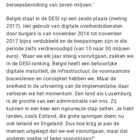
beroepsbevolking van zeven miljoen.’
België staat in de DESI op een zesde plaats (meting
2017). Het gebruik van digitale overheidsdiensten
door burgers is van november 2014 tot november
2017 bijna verdubbeld en de besparingen zijn in die
periode zelfs verdrievoudigd (van 10 naar 30 miljoen
euro). ‘Waar we elk jaar stevig vooruitgaan, zakken we
in de DESI-ranking. België heeft een behoorlijke
digitale maturiteit, de infrastructuur, de voornaamste
bouwstenen en concepten hebben we. Maar de
snelheid in de uitvoering van de implementatie, daar
verliezen we het momentum. Een land als Luxemburg
is de grootte van een administratie van ons. Zij
kunnen in een keer een rigoureuze stap zetten. Je hebt
landen, zoals Estland, die grote sprongen doen; nu
ook Ierland en Engeland. Dus hoe krijg je aan de
mensen uitgelegd dat we wel vooruitgaan, maar dat
anderen sneller of beter vooruitgaan?’