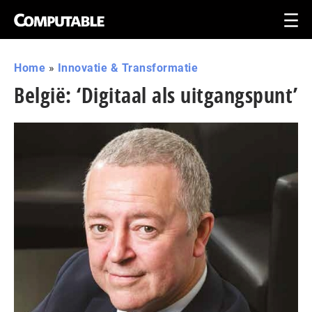
Home
»
Innovatie & Transformatie
België: ‘Digitaal als uitgangspunt’