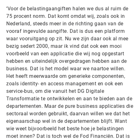
‘Voor de belastingaangiften halen we dus al ruim de
75 procent norm. Dat komt omdat wij, zoals ook in
Nederland, steeds meer in de richting gaan van de
vooraf ingevulde aangifte. Dat is dus een platform
waar vooruitgang op zit. Nu we zijn daar ook al mee
bezig sedert 2000, maar ik vind dat ook een mooi
voorbeeld van een applicatie die wij nog opgestart
hebben en uiteindelijk overgedragen hebben aan de
business. Dat is het model waar we naartoe willen.
Het heeft meerwaarde om generieke componenten,
zoals identity- en access management en ook een
service-bus, om die vanuit het DG Digitale
Transformatie te ontwikkelen en aan te bieden aan de
departementen. Maar de pure business applicaties die
sectoraal worden gebruikt, daarvan willen we dat het
eigenaarschap wel in de departementen blijft. Want
wie weet bijvoorbeeld het beste hoe je belastingen
moet innen? Dat is toch wel de Fod Financiën. Dat is