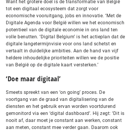
Want het grotere doel is de transformatie van België
tot een digitaal ecosysteem dat zorgt voor
economische vooruitgang, jobs en innovatie. ‘Met de
Digitale Agenda voor België willen we het economisch
potentieel van de digitale economie in ons land ten
volle benutten. ‘Digital Belgium’ is het actieplan dat de
digitale langetermijnvisie voor ons land schetst en
vertaalt in duidelijke ambities. Aan de hand van vijf
heldere inhoudelijke prioriteiten willen we de positie
van België op de digitale kaart versterken.’
‘Doe maar digitaal’
Smeets spreekt van een ‘on going’ proces. De
voortgang van de graad van digitalisering van de
diensten en het gebruik ervan worden voortdurend
gemonitord via een ‘digital dashboard’. Hij zegt: ‘Dit is
nooit af, daar moet je constant aan werken, constant
aan meten, constant mee verder gaan. Daarom ook