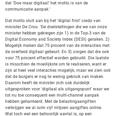
dat ‘Doe maar digitaal’ het motto is van de
communicatie aanpak.’
Dat motto sluit aan bij het ‘digital first’ credo van
minister De Croo. ‘De doelstellingen die we van onze
minister hebben gekregen zijn 1) in de Top-3 van de
Digital Economy and Society Index (DESI) geraken. 2)
Mogelijk maken dat 75 procent van de interacties met
de overheid digitaal gebeurt. En 3) zorgen dat die ook
voor 75 procent effectief worden gebruikt. Die laatste
is misschien de moeilijkste om te realiseren, want er
zijn al heel veel interacties mogelijk, maar we zien ook
dat de burgers er nog te weinig gebruik van maken.
Daarom heeft de minister zich ook duidelijk
uitgesproken voor ‘digitaal als uitgangspunt’ waar we
tot nu toe consequent een multi-channel aanpak
hebben gehanteerd. Met de belastingaangiften
verkrijgen we al ruim vijf miljoen aangiftes online.
Wat toch wel een behoorlijk aantal is, op een