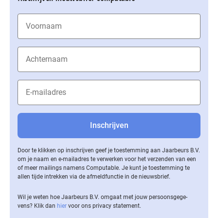
Door te klikken op inschrijven geef je toestemming aan Jaarbeurs B.V.
om je naam en e-mailadres te verwerken voor het verzenden van een
of meer mailings namens Computable. Je kunt je toestemming te
allen tijde intrekken via de af­meld­func­tie in de nieuwsbrief.
Wil je weten hoe Jaarbeurs B.V. omgaat met jouw per­soons­ge­ge­
vens? Klik dan
hier
voor ons privacy statement.