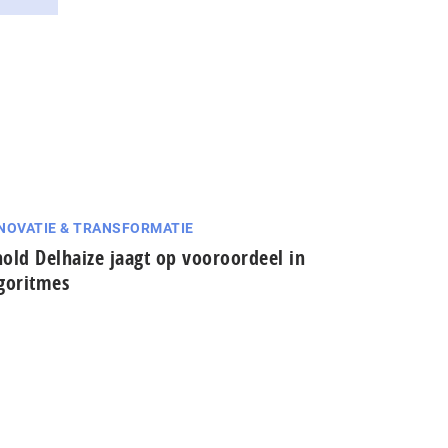
NOVATIE & TRANSFORMATIE
old Delhaize jaagt op vooroordeel in
goritmes