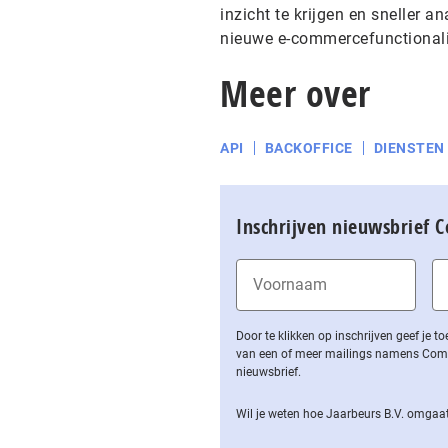
inzicht te krijgen en sneller 
nieuwe e-commercefunctionalit
Meer over
API
BACKOFFICE
DIENSTEN
Inschrijven nieuwsbrief 
Door te klikken op inschrijven geef je
van een of meer mailings namens Computa
nieuwsbrief.
Wil je weten hoe Jaarbeurs B.V. omgaat