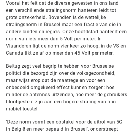
Vooral het feit dat de diverse gewesten in ons land
een verschillende stralingsnorm hanteren leidt tot
grote onzekerheid. Bovendien is de wettelijke
stralingsnorm in Brussel maar een fractie van die in
andere landen en regio’s. Onze hoofdstad hanteert een
norm van iets meer dan 5 Volt per meter. In
Vlaanderen ligt de norm vier keer zo hoog, in de VS en
Canada tikt ze af op meer dan 45 Volt per meter.
Beltug zegt veel begrip te hebben voor Brusselse
politici die bezorgd zijn over de volksgezondheid,
maar wijst erop dat de maatregelen voor een
onbedoeld omgekeerd effect kunnen zorgen: hoe
minder de antennes uitzenden, hoe meer de gebruikers
blootgesteld zijn aan een hogere straling van hun
mobiel toestel.
‘Deze norm vormt een obstakel voor de uitrol van 5G
in België en meer bepaald in Brussel’, onderstreept