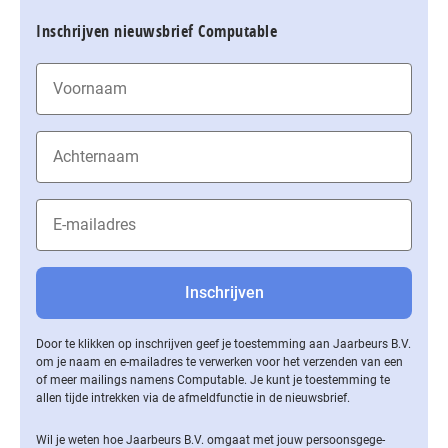
Inschrijven nieuwsbrief Computable
Door te klikken op inschrijven geef je toestemming aan Jaarbeurs B.V.
om je naam en e-mailadres te verwerken voor het verzenden van een
of meer mailings namens Computable. Je kunt je toestemming te
allen tijde intrekken via de af­meld­func­tie in de nieuwsbrief.
Wil je weten hoe Jaarbeurs B.V. omgaat met jouw per­soons­ge­ge­