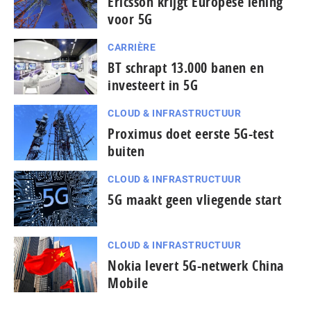
Ericsson krijgt Europese lening
voor 5G
CARRIÈRE
BT schrapt 13.000 banen en
investeert in 5G
CLOUD & INFRASTRUCTUUR
Proximus doet eerste 5G-test
buiten
CLOUD & INFRASTRUCTUUR
5G maakt geen vliegende start
CLOUD & INFRASTRUCTUUR
Nokia levert 5G-netwerk China
Mobile
...