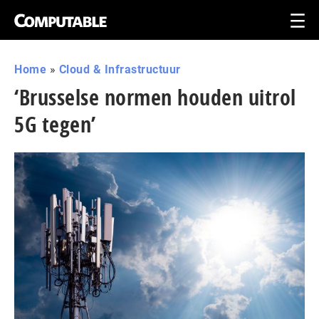
Home
»
Cloud & Infrastructuur
‘Brusselse normen houden uitrol
5G tegen’