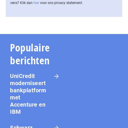
vens? Klik dan
hier
voor ons privacy statement.
Populaire
berichten
UniCredit
moderniseert
bankplatform
met
Accenture en
IBM
Schwarz