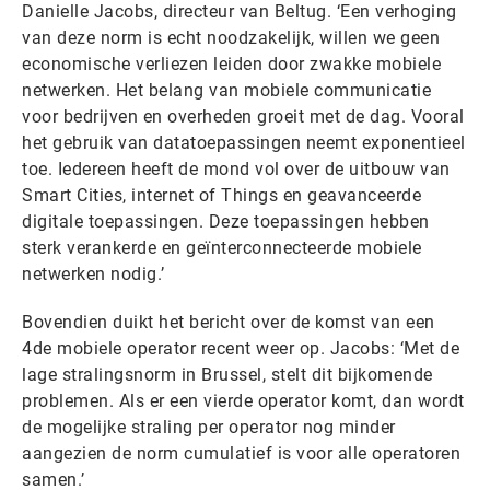
Danielle Jacobs, directeur van Beltug. ‘Een verhoging
van deze norm is echt noodzakelijk, willen we geen
economische verliezen leiden door zwakke mobiele
netwerken. Het belang van mobiele communicatie
voor bedrijven en overheden groeit met de dag. Vooral
het gebruik van datatoepassingen neemt exponentieel
toe. Iedereen heeft de mond vol over de uitbouw van
Smart Cities, internet of Things en geavanceerde
digitale toepassingen. Deze toepassingen hebben
sterk verankerde en geïnterconnecteerde mobiele
netwerken nodig.’
Bovendien duikt het bericht over de komst van een
4de mobiele operator recent weer op. Jacobs: ‘Met de
lage stralingsnorm in Brussel, stelt dit bijkomende
problemen. Als er een vierde operator komt, dan wordt
de mogelijke straling per operator nog minder
aangezien de norm cumulatief is voor alle operatoren
samen.’