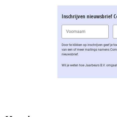
Inschrijven nieuwsbrief 
Door te klikken op inschrijven geef je
van een of meer mailings namens Computa
nieuwsbrief.
Wil je weten hoe Jaarbeurs B.V. omgaat