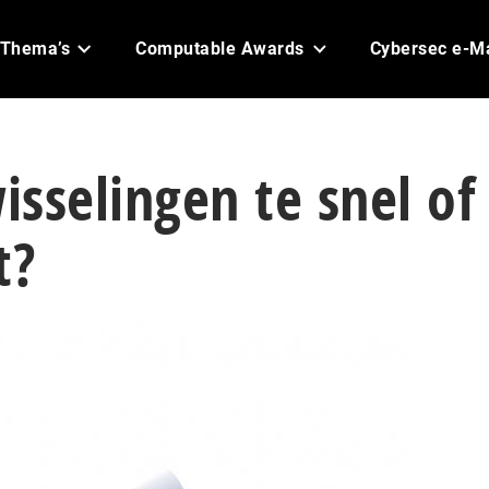
Thema’s
Computable Awards
Cybersec e-M
sselingen te snel of 
t?