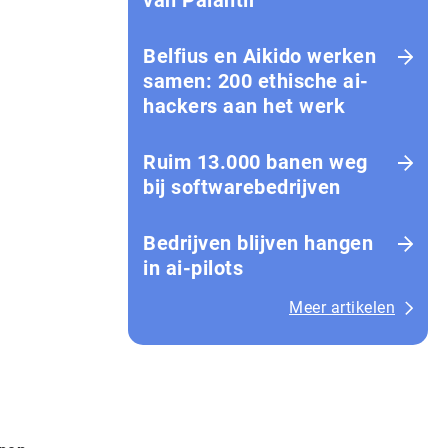
van Palantir
Belfius en Aikido werken
samen: 200 ethische ai-
hackers aan het werk
Ruim 13.000 banen weg
bij softwarebedrijven
Bedrijven blijven hangen
in ai-pilots
Meer artikelen