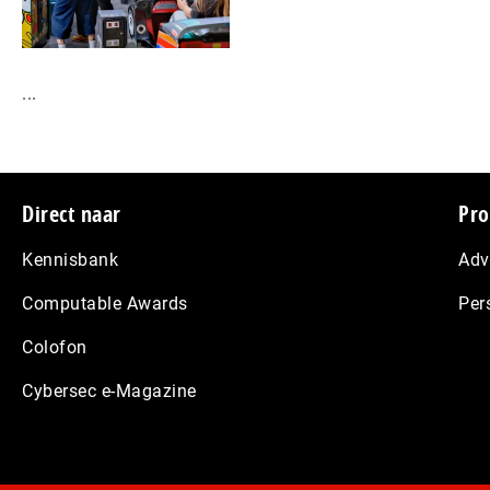
...
Footer
Direct naar
Pro
Kennisbank
Adv
Computable Awards
Per
Colofon
Cybersec e-Magazine