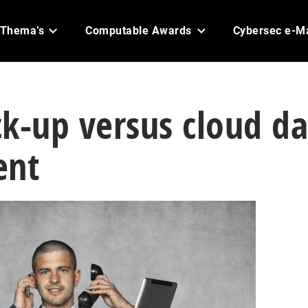
Thema’s
Computable Awards
Cybersec e-M
k-up versus cloud da
ent