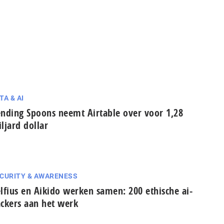
TA & AI
nding Spoons neemt Airtable over voor 1,28
ljard dollar
CURITY & AWARENESS
lfius en Aikido werken samen: 200 ethische ai-
ckers aan het werk