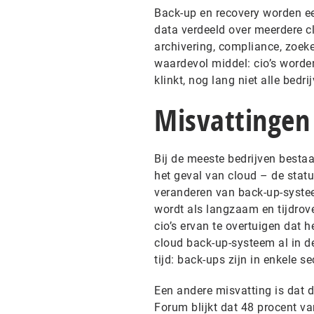
Back-up en recovery worden ee
data verdeeld over meerdere cl
archivering, compliance, zoek
waardevol middel: cio’s worden
klinkt, nog lang niet alle bed
Misvattingen
Bij de meeste bedrijven bestaa
het geval van cloud – de statu
veranderen van back-up-systeem
wordt als langzaam en tijdro
cio’s ervan te overtuigen dat h
cloud back-up-systeem al in der
tijd: back-ups zijn in enkele s
Een andere misvatting is dat de
Forum blijkt dat 48 procent va