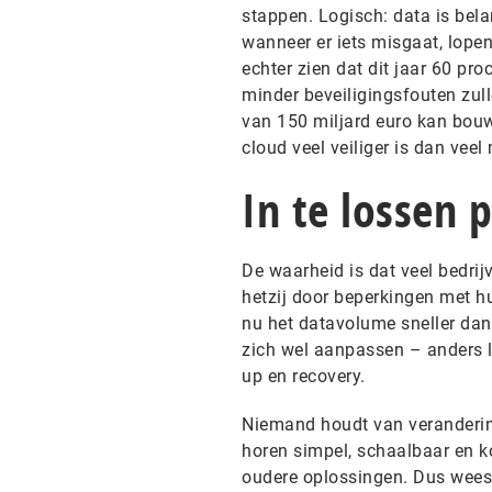
stappen. Logisch: data is belan
wanneer er iets misgaat, lope
echter zien dat dit jaar 60 pro
minder beveiligingsfouten zull
van 150 miljard euro kan bouwe
cloud veel veiliger is dan ve
In te lossen 
De waarheid is dat veel bedrij
hetzij door beperkingen met hu
nu het datavolume sneller dan
zich wel aanpassen – anders lo
up en recovery.
Niemand houdt van veranderin
horen simpel, schaalbaar en ko
oudere oplossingen. Dus wees