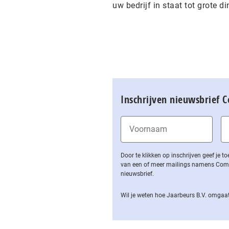
uw bedrijf in staat tot grote d
Inschrijven nieuwsbrief 
Door te klikken op inschrijven geef je
van een of meer mailings namens Computa
nieuwsbrief.
Wil je weten hoe Jaarbeurs B.V. omgaat