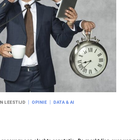
N LEESTIJD
OPINIE
DATA & AI