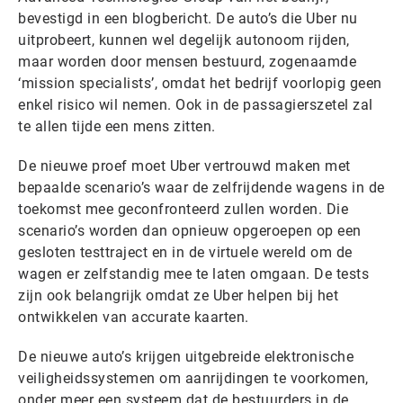
bevestigd in een blogbericht. De auto’s die Uber nu
uitprobeert, kunnen wel degelijk autonoom rijden,
maar worden door mensen bestuurd, zogenaamde
‘mission specialists’, omdat het bedrijf voorlopig geen
enkel risico wil nemen. Ook in de passagierszetel zal
te allen tijde een mens zitten.
De nieuwe proef moet Uber vertrouwd maken met
bepaalde scenario’s waar de zelfrijdende wagens in de
toekomst mee geconfronteerd zullen worden. Die
scenario’s worden dan opnieuw opgeroepen op een
gesloten testtraject en in de virtuele wereld om de
wagen er zelfstandig mee te laten omgaan. De tests
zijn ook belangrijk omdat ze Uber helpen bij het
ontwikkelen van accurate kaarten.
De nieuwe auto’s krijgen uitgebreide elektronische
veiligheidssystemen om aanrijdingen te voorkomen,
onder meer een systeem dat de bestuurders in de