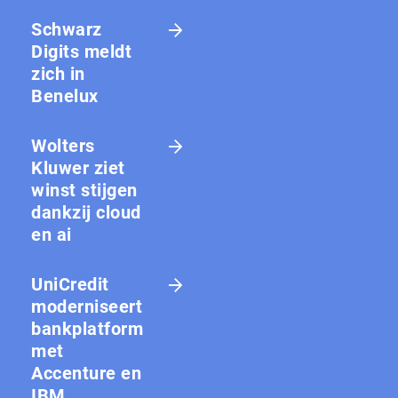
Schwarz
Digits meldt
zich in
Benelux
Wolters
Kluwer ziet
winst stijgen
dankzij cloud
en ai
UniCredit
moderniseert
bankplatform
met
Accenture en
IBM