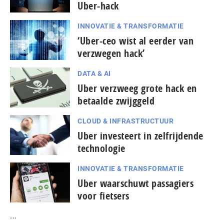
Uber-hack
INNOVATIE & TRANSFORMATIE
‘Uber-ceo wist al eerder van
verzwegen hack’
DATA & AI
Uber verzweeg grote hack en
betaalde zwijggeld
CLOUD & INFRASTRUCTUUR
Uber investeert in zelfrijdende
technologie
INNOVATIE & TRANSFORMATIE
Uber waarschuwt passagiers
voor fietsers
...