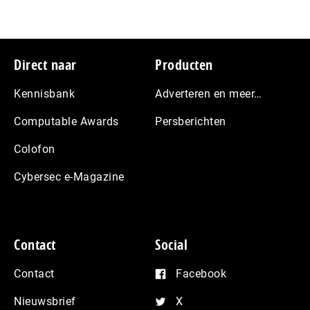
Footer
Direct naar
Producten
Kennisbank
Adverteren en meer…
Computable Awards
Persberichten
Colofon
Cybersec e-Magazine
Contact
Social
Contact
Facebook
Nieuwsbrief
X