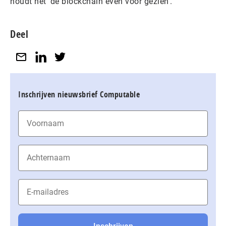
houdt het ‘de blockchain even voor gezien’.
Deel
Inschrijven nieuwsbrief Computable