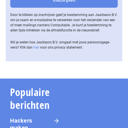
Door te klikken op inschrijven geef je toestemming aan Jaarbeurs B.V.
om je naam en e-mailadres te verwerken voor het verzenden van een
of meer mailings namens Computable. Je kunt je toestemming te
allen tijde intrekken via de af­meld­func­tie in de nieuwsbrief.
Wil je weten hoe Jaarbeurs B.V. omgaat met jouw per­soons­ge­ge­
vens? Klik dan
hier
voor ons privacy statement.
Populaire
berichten
Hackers
maken