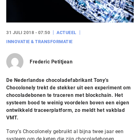
31 JULI 2018 - 07:50
ACTUEEL
INNOVATIE & TRANSFORMATIE
Frederic Petitjean
De Nederlandse chocoladefabrikant Tony’s
Chocolonely trekt de stekker uit een experiment om
chocoladebonen te traceren met blockchain. Het
systeem bood te weinig voordelen boven een eigen
ontwikkeld traceerplatform, zo meldt het vakblad
VMT.
Tony’s Chocolonely gebruikt al bijna twee jaar een
systeem om de keten die zijn chocoladebonen