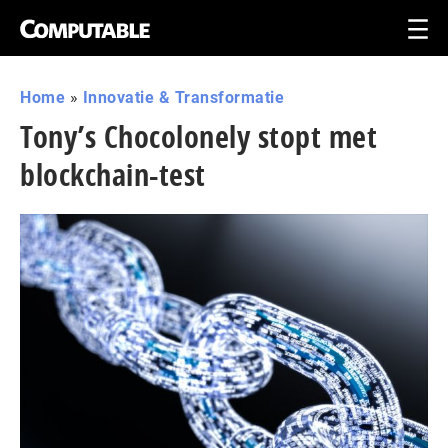
Home
»
Innovatie & Transformatie
Tony’s Chocolonely stopt met
blockchain-test