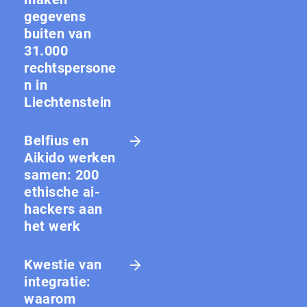
gegevens
buiten van
31.000
rechtspersone
n in
Liechtenstein
Belfius en
Aikido werken
samen: 200
ethische ai-
hackers aan
het werk
Kwestie van
integratie:
waarom