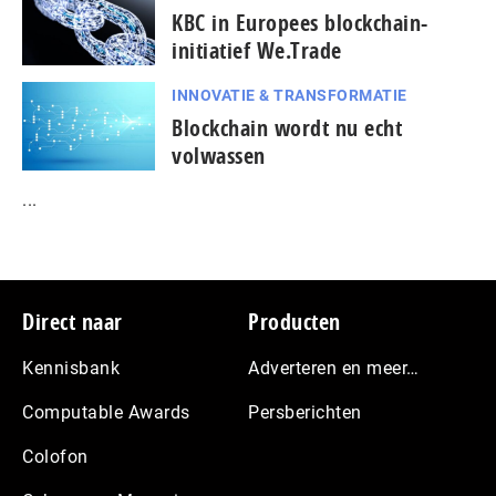
KBC in Europees blockchain-
initiatief We.Trade
INNOVATIE & TRANSFORMATIE
Blockchain wordt nu echt
volwassen
...
Footer
Direct naar
Producten
Kennisbank
Adverteren en meer…
Computable Awards
Persberichten
Colofon