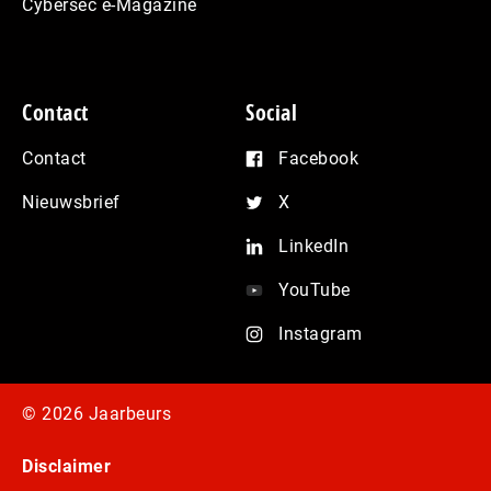
Cybersec e-Magazine
Contact
Social
Contact
Facebook
Nieuwsbrief
X
LinkedIn
YouTube
Instagram
© 2026 Jaarbeurs
Disclaimer