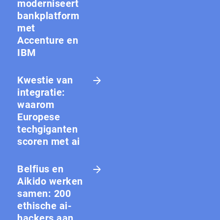
moderniseert
bankplatform
met
Accenture en
IBM
Kwestie van
integratie:
waarom
Europese
techgiganten
scoren met ai
Belfius en
Aikido werken
samen: 200
ethische ai-
hackers aan