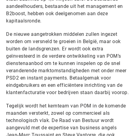
aandeelhouders, bestaande uit het management en
B2boost, hebben ook deelgenomen aan deze
kapitaalsronde.
De nieuwe aangetrokken middelen zullen ingezet
worden om versneld te groeien in België, maar ook
buiten de landsgrenzen. Er wordt ook extra
geïnvesteerd in de verdere ontwikkeling van POM’s
dienstenaanbod om te kunnen inspelen op de snel
veranderende marktomstandigheden met onder meer
PSD2 en instant payments. Betaalgemak voor
eindgebruikers en een efficiëntere inrichting van de
klantenfacturatie voor bedrijven staan daarbij voorop.
Tegelijk wordt het kernteam van POM in de komende
maanden versterkt, zowel op commercieel als
technologisch vlak. De Raad van Bestuur wordt
aangevuld met de expertise van business angels
Jean-Marc Toussaint en Steve Vantorre, die ook