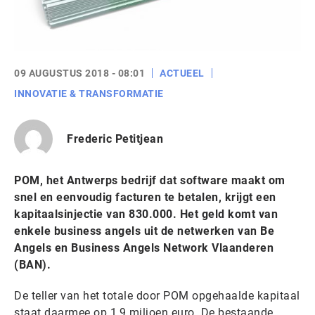
09 AUGUSTUS 2018 - 08:01
ACTUEEL
INNOVATIE & TRANSFORMATIE
Frederic Petitjean
POM, het Antwerps bedrijf dat software maakt om
snel en eenvoudig facturen te betalen, krijgt een
kapitaalsinjectie van 830.000. Het geld komt van
enkele business angels uit de netwerken van Be
Angels en Business Angels Network Vlaanderen
(BAN).
De teller van het totale door POM opgehaalde kapitaal
staat daarmee op 1,9 miljoen euro. De bestaande