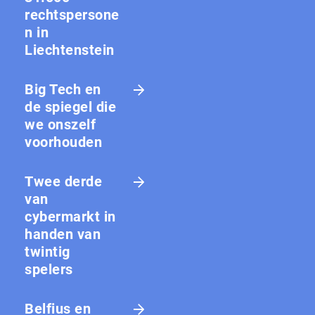
rechtspersone
n in
Liechtenstein
Big Tech en
de spiegel die
we onszelf
voorhouden
Twee derde
van
cybermarkt in
handen van
twintig
spelers
Belfius en