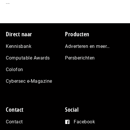
...
Footer
Direct naar
Producten
Kennisbank
Adverteren en meer…
Computable Awards
Persberichten
Colofon
Cybersec e-Magazine
Contact
Social
Contact
Facebook