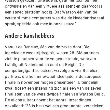
Watson gekozen. Uiteindelijk gaat het toch om het
ontwikkelen van een virtuele assistent en daarvoor is
een stevig platform nodig. Dat Watson één van de
eerste slimme computers was die de Nederlandse taal
sprak, speelde ook mee in onze keuze.’
Andere kanshebbers
Vanuit de Benelux, één van de zeven door IBM
ingedeelde wedstrijdregio’s, wisten 28 IBM-partners
zich te plaatsen voor de volgende ronde, waarvan
twintig uit Nederland en acht uit België. De
computergigant selecteert vervolgens vier Benelux-
partners, die hun innovatief idee tijdens de Europese
finale in november mogen presenteren. Uiteindelijk
kwalificeert één inzending zich als één van de zeven
finalisten van de wereldwijde finale van Watson Build.
De ai-consultant noemt het aantal inzendingen
opvallend: ’28 is best wel een groot aantal vergeleken