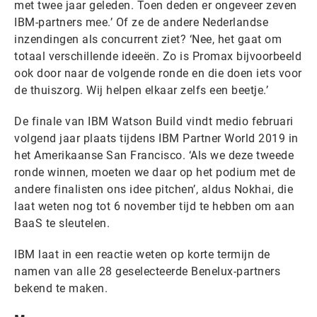
met twee jaar geleden. Toen deden er ongeveer zeven
IBM-partners mee.’ Of ze de andere Nederlandse
inzendingen als concurrent ziet? ‘Nee, het gaat om
totaal verschillende ideeën. Zo is Promax bijvoorbeeld
ook door naar de volgende ronde en die doen iets voor
de thuiszorg. Wij helpen elkaar zelfs een beetje.’
De finale van IBM Watson Build vindt medio februari
volgend jaar plaats tijdens IBM Partner World 2019 in
het Amerikaanse San Francisco. ‘Als we deze tweede
ronde winnen, moeten we daar op het podium met de
andere finalisten ons idee pitchen’, aldus Nokhai, die
laat weten nog tot 6 november tijd te hebben om aan
BaaS te sleutelen.
IBM laat in een reactie weten op korte termijn de
namen van alle 28 geselecteerde Benelux-partners
bekend te maken.