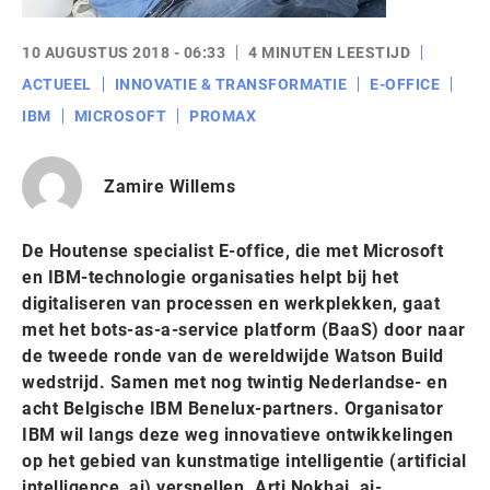
10 AUGUSTUS 2018 - 06:33
4 MINUTEN LEESTIJD
ACTUEEL
INNOVATIE & TRANSFORMATIE
E-OFFICE
IBM
MICROSOFT
PROMAX
Zamire Willems
De Houtense specialist E-office, die met Microsoft
en IBM-technologie organisaties helpt bij het
digitaliseren van processen en werkplekken, gaat
met het bots-as-a-service platform (BaaS) door naar
de tweede ronde van de wereldwijde Watson Build
wedstrijd. Samen met nog twintig Nederlandse- en
acht Belgische IBM Benelux-partners. Organisator
IBM wil langs deze weg innovatieve ontwikkelingen
op het gebied van kunstmatige intelligentie (artificial
intelligence, ai) versnellen. Arti Nokhai, ai-