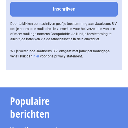
Door te klikken op inschrijven geef je toestemming aan Jaarbeurs B.V.
om je naam en e-mailadres te verwerken voor het verzenden van een
of meer mailings namens Computable. Je kunt je toestemming te
allen tijde intrekken via de af­meld­func­tie in de nieuwsbrief.
Wil je weten hoe Jaarbeurs B.V. omgaat met jouw per­soons­ge­ge­
vens? Klik dan
hier
voor ons privacy statement.
Populaire
berichten