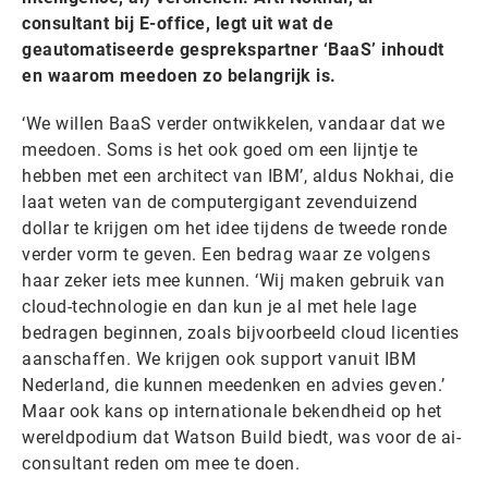
consultant bij E-office, legt uit wat de
geautomatiseerde gesprekspartner ‘BaaS’ inhoudt
en waarom meedoen zo belangrijk is.
‘We willen BaaS verder ontwikkelen, vandaar dat we
meedoen. Soms is het ook goed om een lijntje te
hebben met een architect van IBM’, aldus Nokhai, die
laat weten van de computergigant zevenduizend
dollar te krijgen om het idee tijdens de tweede ronde
verder vorm te geven. Een bedrag waar ze volgens
haar zeker iets mee kunnen. ‘Wij maken gebruik van
cloud-technologie en dan kun je al met hele lage
bedragen beginnen, zoals bijvoorbeeld cloud licenties
aanschaffen. We krijgen ook support vanuit IBM
Nederland, die kunnen meedenken en advies geven.’
Maar ook kans op internationale bekendheid op het
wereldpodium dat Watson Build biedt, was voor de ai-
consultant reden om mee te doen.