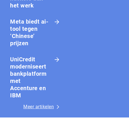
het werk
Meta biedt ai-
tool tegen
‘Chinese’
prijzen
UniCredit
moderniseert
bankplatform
met
Accenture en
IBM
Meer artikelen