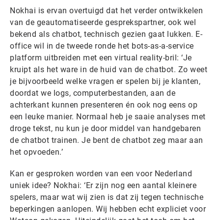
Nokhai is ervan overtuigd dat het verder ontwikkelen
van de geautomatiseerde gesprekspartner, ook wel
bekend als chatbot, technisch gezien gaat lukken. E-
office wil in de tweede ronde het bots-as-a-service
platform uitbreiden met een virtual reality-bril: ‘Je
kruipt als het ware in de huid van de chatbot. Zo weet
je bijvoorbeeld welke vragen er spelen bij je klanten,
doordat we logs, computerbestanden, aan de
achterkant kunnen presenteren én ook nog eens op
een leuke manier. Normaal heb je saaie analyses met
droge tekst, nu kun je door middel van handgebaren
de chatbot trainen. Je bent de chatbot zeg maar aan
het opvoeden.’
Kan er gesproken worden van een voor Nederland
uniek idee? Nokhai: ‘Er zijn nog een aantal kleinere
spelers, maar wat wij zien is dat zij tegen technische
beperkingen aanlopen. Wij hebben echt expliciet voor