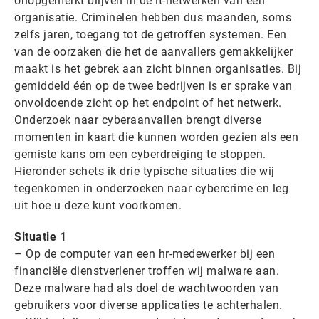
onopgemerkt blijven in de it-netwerken van een
organisatie. Criminelen hebben dus maanden, soms
zelfs jaren, toegang tot de getroffen systemen. Een
van de oorzaken die het de aanvallers gemakkelijker
maakt is het gebrek aan zicht binnen organisaties. Bij
gemiddeld één op de twee bedrijven is er sprake van
onvoldoende zicht op het endpoint of het netwerk.
Onderzoek naar cyberaanvallen brengt diverse
momenten in kaart die kunnen worden gezien als een
gemiste kans om een cyberdreiging te stoppen.
Hieronder schets ik drie typische situaties die wij
tegenkomen in onderzoeken naar cybercrime en leg
uit hoe u deze kunt voorkomen.
Situatie 1
– Op de computer van een hr-medewerker bij een
financiële dienstverlener troffen wij malware aan.
Deze malware had als doel de wachtwoorden van
gebruikers voor diverse applicaties te achterhalen.