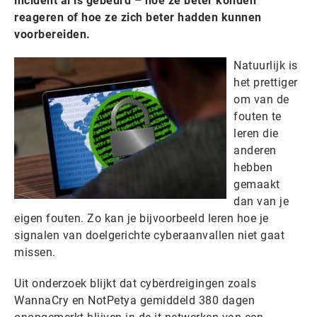
incident al is gebeurd – hoe ze beter konden
reageren of hoe ze zich beter hadden kunnen
voorbereiden.
Natuurlijk is
het prettiger
om van de
fouten te
leren die
anderen
hebben
gemaakt
dan van je
eigen fouten. Zo kan je bijvoorbeeld leren hoe je
signalen van doelgerichte cyberaanvallen niet gaat
missen.
Uit onderzoek blijkt dat cyberdreigingen zoals
WannaCry en NotPetya gemiddeld 380 dagen