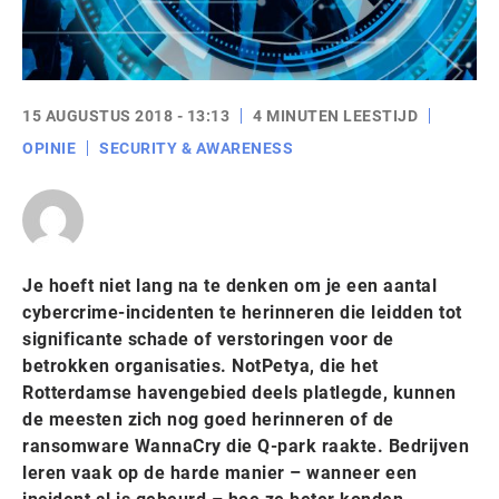
15 AUGUSTUS 2018 - 13:13
4 MINUTEN LEESTIJD
OPINIE
SECURITY & AWARENESS
Je hoeft niet lang na te denken om je een aantal
cybercrime-incidenten te herinneren die leidden tot
significante schade of verstoringen voor de
betrokken organisaties. NotPetya, die het
Rotterdamse havengebied deels platlegde, kunnen
de meesten zich nog goed herinneren of de
ransomware WannaCry die Q-park raakte. Bedrijven
leren vaak op de harde manier – wanneer een