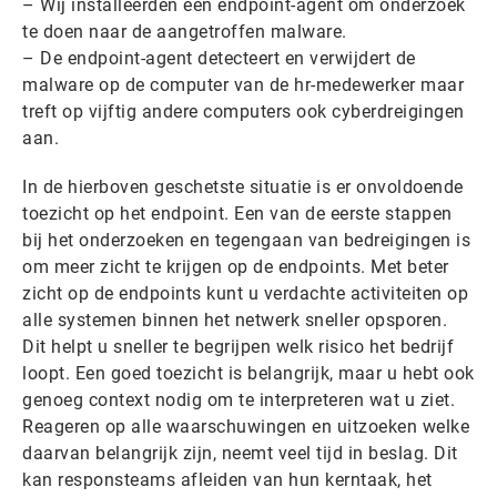
– Wij installeerden een endpoint-agent om onderzoek
te doen naar de aangetroffen malware.
– De endpoint-agent detecteert en verwijdert de
malware op de computer van de hr-medewerker maar
treft op vijftig andere computers ook cyberdreigingen
aan.
In de hierboven geschetste situatie is er onvoldoende
toezicht op het endpoint. Een van de eerste stappen
bij het onderzoeken en tegengaan van bedreigingen is
om meer zicht te krijgen op de endpoints. Met beter
zicht op de endpoints kunt u verdachte activiteiten op
alle systemen binnen het netwerk sneller opsporen.
Dit helpt u sneller te begrijpen welk risico het bedrijf
loopt. Een goed toezicht is belangrijk, maar u hebt ook
genoeg context nodig om te interpreteren wat u ziet.
Reageren op alle waarschuwingen en uitzoeken welke
daarvan belangrijk zijn, neemt veel tijd in beslag. Dit
kan responsteams afleiden van hun kerntaak, het