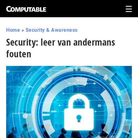
Home
»
Security & Awareness
Security: leer van andermans
fouten