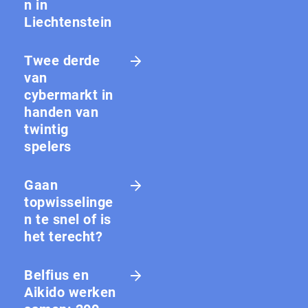
n in
Liechtenstein
Twee derde
van
cybermarkt in
handen van
twintig
spelers
Gaan
topwisselinge
n te snel of is
het terecht?
Belfius en
Aikido werken