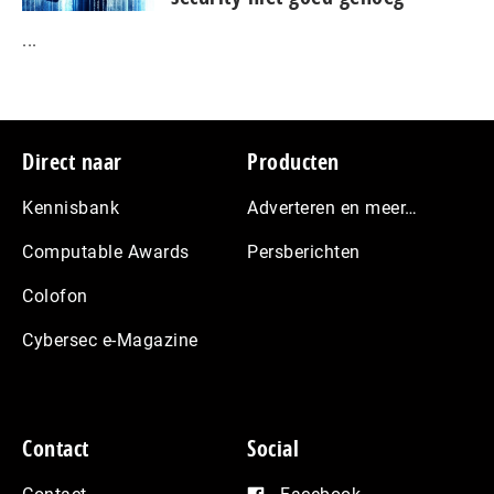
...
Footer
Direct naar
Producten
Kennisbank
Adverteren en meer…
Computable Awards
Persberichten
Colofon
Cybersec e-Magazine
Contact
Social