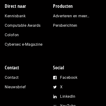
Footer
Direct naar
Producten
Kennisbank
Adverteren en meer…
Computable Awards
Persberichten
Colofon
Cybersec e-Magazine
Contact
Social
Contact
Facebook
Nieuwsbrief
X
LinkedIn
YouTube