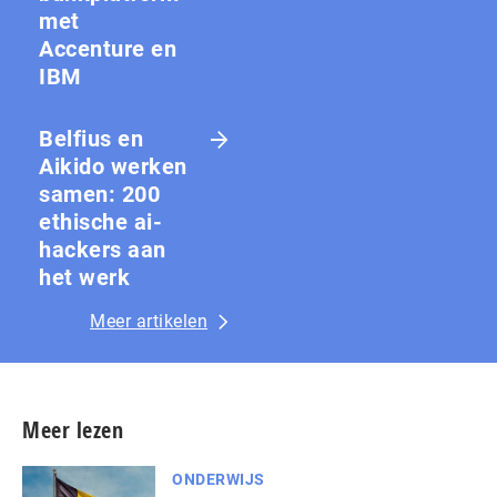
met
Accenture en
IBM
Belfius en
Aikido werken
samen: 200
ethische ai-
hackers aan
het werk
Meer artikelen
Meer lezen
ONDERWIJS