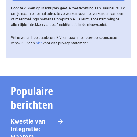
Door te klikken op inschrijven geef je toestemming aan Jaarbeurs B.V.
om je naam en e-mailadres te verwerken voor het verzenden van een
of meer mailings namens Computable. Je kunt je toestemming te
allen tijde intrekken via de af­meld­func­tie in de nieuwsbrief.
Wil je weten hoe Jaarbeurs B.V. omgaat met jouw per­soons­ge­ge­
vens? Klik dan
hier
voor ons privacy statement.
Populaire
berichten
Kwestie van
integratie:
waarom