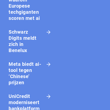
Europese
techgiganten
scoren met ai
Schwarz
Digits meldt
zich in
Benelux
Meta biedt ai-
tool tegen
‘Chinese’
prijzen
UniCredit
moderniseert
bankplatform