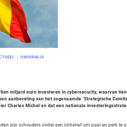
CTUEEL
ONDERWIJS
tien miljard euro investeren in cybersecurity, waarvan tien
 een aanbeveling van het zogenaamde ‘Strategische Comité
ier Charles Michel en dat een nationale investeringsstrate
eden zijn schouders onder een initiatief om paal en perk te s