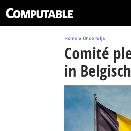
Home
»
Onderwijs
Comité ple
in Belgisc