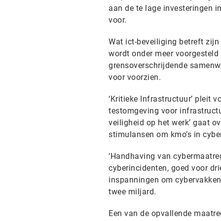
aan de te lage investeringen i
voor.
Wat ict-beveiliging betreft zi
wordt onder meer voorgesteld 
grensoverschrijdende samenwerk
voor voorzien.
‘Kritieke Infrastructuur’ pleit
testomgeving voor infrastructu
veiligheid op het werk’ gaat ov
stimulansen om kmo’s in cybers
‘Handhaving van cybermaatrege
cyberincidenten, goed voor dri
inspanningen om cybervakken i
twee miljard.
Een van de opvallende maatreg