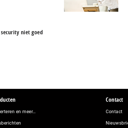
security niet goed
ducten
Contact
erteren en meer…
Contact
sberichten
Nieuwsbri