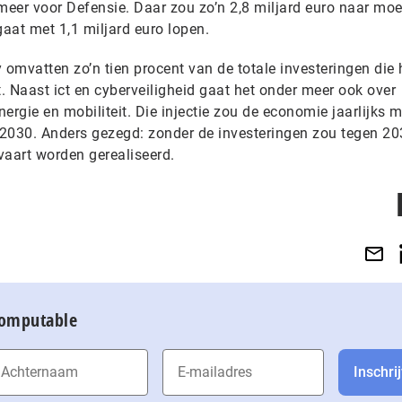
r meer voor Defensie. Daar zou zo’n 2,8 miljard euro naar mo
 gaat met 1,1 miljard euro lopen.
y omvatten zo’n tien procent van de totale investeringen die 
. Naast ict en cyberveiligheid gaat het onder meer ook over
ergie en mobiliteit. Die injectie zou de economie jaarlijks m
t 2030. Anders gezegd: zonder de investeringen zou tegen 2
lvaart worden gerealiseerd.
Computable