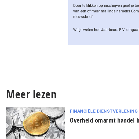
Door te klikken op inschrijven geef je
van een of meer mailings namens Computa
nieuwsbrief.
Wil je weten hoe Jaarbeurs B.V. omgaat
Meer lezen
FINANCIËLE DIENSTVERLENING
Overheid omarmt handel i