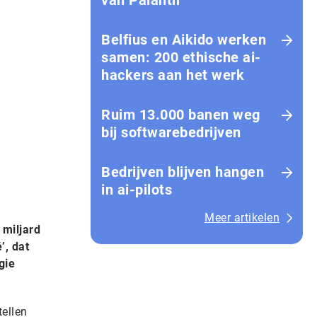
van Palantir
Belfius en Aikido werken
samen: 200 ethische ai-
hackers aan het werk
Ruim 13.000 banen weg
bij softwarebedrijven
Bedrijven blijven hangen
in ai-pilots
Meer artikelen
 miljard
’, dat
gie
tellen