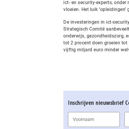
ict- en security-experts, onde
vloeien. Het luik ‘opleidingen’
De investeringen in ict-securit
Strategisch Comité aanbeveelt
onderwijs, gezondheidszorg, en
tot 2 procent doen groeien to
vijftig miljard euro minder we
Inschrijven nieuwsbrief 