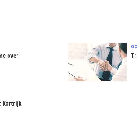
GO
ine over
Tr
 Kortrijk