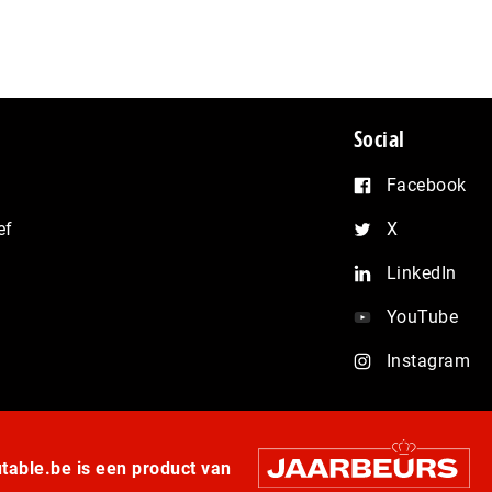
Social
Facebook
ef
X
LinkedIn
YouTube
Instagram
able.be is een product van