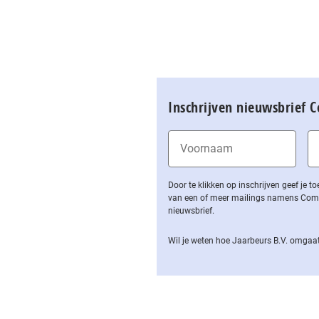
Inschrijven nieuwsbrief 
Door te klikken op inschrijven geef je
van een of meer mailings namens Computa
nieuwsbrief.
Wil je weten hoe Jaarbeurs B.V. omgaat