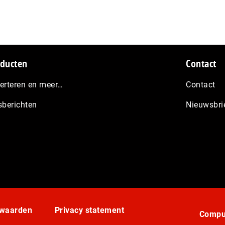
ducten
Contact
erteren en meer…
Contact
sberichten
Nieuwsbri
rwaarden
Privacy statement
Comput