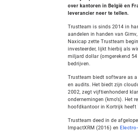
over kantoren in België en Fr
leverancier neer te tellen.
Trustteam is sinds 2014 in ha
aandelen in handen van Gimv, 
Naxicap zette Trustteam begin
investeerder, lijkt hierbij als
miljard dollar (omgerekend 54 
bedrijven.
Trustteam biedt software as a 
en audits. Het biedt zijn cloud
2002, zegt vijftienhonderd kl
ondernemingen (kmo’s). Het rea
hoofdkantoor in Kortrijk heeft
Trustteam deed in de afgelope
ImpactXRM (2016) en
Electro