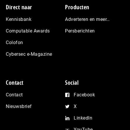
Footer
Direct naar
Producten
Kennisbank
Adverteren en meer…
Computable Awards
Persberichten
Colofon
Cybersec e-Magazine
Contact
Social
Contact
Facebook
Nieuwsbrief
X
LinkedIn
YouTube