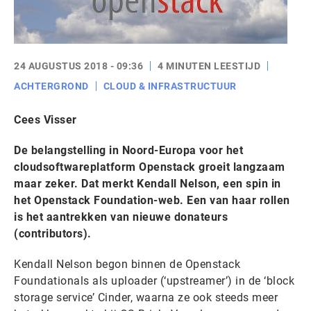
24 AUGUSTUS 2018 - 09:36
4 MINUTEN LEESTIJD
ACHTERGROND
CLOUD & INFRASTRUCTUUR
Cees Visser
De belangstelling in Noord-Europa voor het
cloudsoftwareplatform Openstack groeit langzaam
maar zeker. Dat merkt Kendall Nelson, een spin in
het Openstack Foundation-web. Een van haar rollen
is het aantrekken van nieuwe donateurs
(contributors).
Kendall Nelson begon binnen de Openstack
Foundationals als uploader (‘upstreamer’) in de ‘block
storage service’ Cinder, waarna ze ook steeds meer