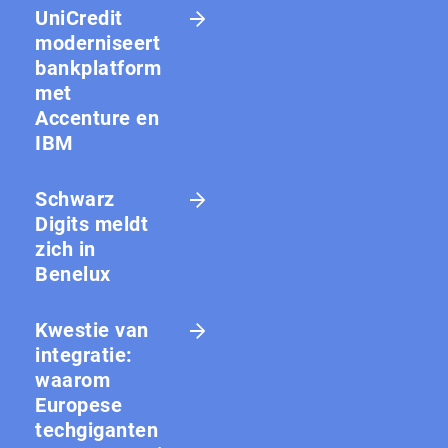
UniCredit
moderniseert
bankplatform
met
Accenture en
IBM
Schwarz
Digits meldt
zich in
Benelux
Kwestie van
integratie:
waarom
Europese
techgiganten