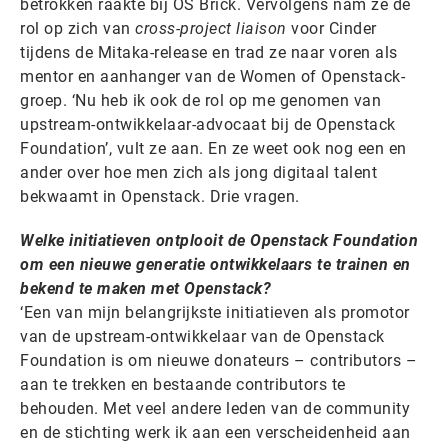
betrokken raakte bij OS Brick. Vervolgens nam ze de
rol op zich van
cross-project liaison
voor Cinder
tijdens de Mitaka-release en trad ze naar voren als
mentor en aanhanger van de Women of Openstack-
groep. ‘Nu heb ik ook de rol op me genomen van
upstream-ontwikkelaar-advocaat bij de Openstack
Foundation’, vult ze aan. En ze weet ook nog een en
ander over hoe men zich als jong digitaal talent
bekwaamt in Openstack. Drie vragen.
Welke initiatieven ontplooit de Openstack Foundation
om een nieuwe generatie ontwikkelaars te trainen en
bekend te maken met Openstack?
‘Een van mijn belangrijkste initiatieven als promotor
van de upstream-ontwikkelaar van de Openstack
Foundation is om nieuwe donateurs – contributors –
aan te trekken en bestaande contributors te
behouden. Met veel andere leden van de community
en de stichting werk ik aan een verscheidenheid aan