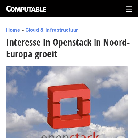
Home
»
Cloud & Infrastructuur
Interesse in Openstack in Noord-
Europa groeit