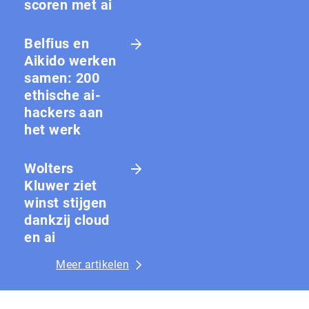
scoren met ai
Belfius en
Aikido werken
samen: 200
ethische ai-
hackers aan
het werk
Wolters
Kluwer ziet
winst stijgen
dankzij cloud
en ai
Meer artikelen