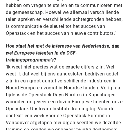
hebben om vragen te stellen en te communiceren met
de gemeenschap. Hoewel we allemaal verschillende
talen spreken en verschillende achtergronden hebben,
is communicatie de sleutel tot het succes van
Openstack en het succes van nieuwe contributors.’
Hoe staat het met de interesse van Nederlandse, dan
wel Europese talenten in de OSF-
trainingsprogramma’s?
‘Ik weet niet precies wat de exacte cijfers zijn. Wel
weet ik dat veel bij ons aangesloten bedrijven actief
zijn in een groot aantal verschillende industrieën in
Noord-Europa en vooral in Noordse landen. Vorig jaar
tijdens de Openstack Days Nordics in Kopenhagen
woonden ongeveer een dozijn Europese talenten onze
Openstack Upstream Institute-training bij. Voor de
context: een week voor de Openstack Summit in
Vancouver afgelopen mei organiseerden we dezelfde
training en konden we ongeveer twintig deelnemers