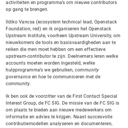
activiteiten en programma’s om nieuwe contributors
op gang te brengen.
Ildiko Vancsa (ecosystem technical lead, Openstack
Foundation, red) en ik organiseren het Openstack
Upstream Institute, voorheen Upstream University, om
nieuwkomers de tools en basisvaardigheden aan te
reiken die men moet hebben om een ​​effectieve
upstream-contributor te zijn. Deelnemers leren welke
accounts moeten worden ingesteld, welke
hulpprogramma’s we gebruiken,
community
governance
en hoe te communiceren met de
community.
Ik ben ook de voorzitter van de First Contact Special
Interest Group, de FC SIG. De missie van de FC SIG is
om plaats te bieden aan nieuwe medewerkers om
informatie en advies te krijgen. Naast succesvolle
contributiemodellen analyseren en documenteren,