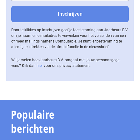
Door te klikken op inschrijven geef je toestemming aan Jaarbeurs B.V.
om je naam en e-mailadres te verwerken voor het verzenden van een
of meer mailings namens Computable. Je kunt je toestemming te
allen tijde intrekken via de af­meld­func­tie in de nieuwsbrief.
Wil je weten hoe Jaarbeurs B.V. omgaat met jouw per­soons­ge­ge­
vens? Klik dan
hier
voor ons privacy statement.
Populaire
berichten