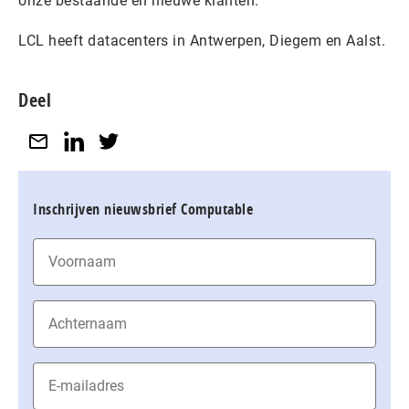
onze bestaande en nieuwe klanten.’
LCL heeft datacenters in Antwerpen, Diegem en Aalst.
Deel
Inschrijven nieuwsbrief Computable