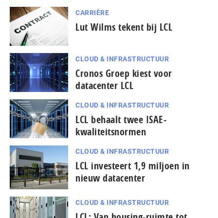
CARRIÈRE
Lut Wilms tekent bij LCL
CLOUD & INFRASTRUCTUUR
Cronos Groep kiest voor
datacenter LCL
CLOUD & INFRASTRUCTUUR
LCL behaalt twee ISAE-
kwaliteitsnormen
CLOUD & INFRASTRUCTUUR
LCL investeert 1,9 miljoen in
nieuw datacenter
CLOUD & INFRASTRUCTUUR
LCL: Van housing-ruimte tot