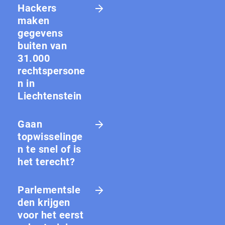
Hackers
maken
gegevens
buiten van
31.000
rechtspersone
n in
Liechtenstein
Gaan
topwisselinge
n te snel of is
het terecht?
Parlementsle
den krijgen
voor het eerst