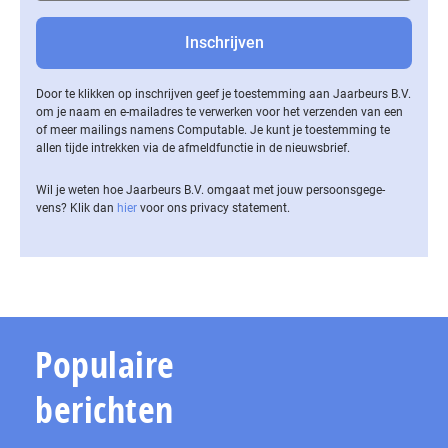
Door te klikken op inschrijven geef je toestemming aan Jaarbeurs B.V.
om je naam en e-mailadres te verwerken voor het verzenden van een
of meer mailings namens Computable. Je kunt je toestemming te
allen tijde intrekken via de af­meld­func­tie in de nieuwsbrief.
Wil je weten hoe Jaarbeurs B.V. omgaat met jouw per­soons­ge­ge­
vens? Klik dan
hier
voor ons privacy statement.
Populaire
berichten