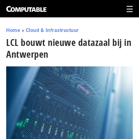
Home
»
Cloud & Infrastructuur
LCL bouwt nieuwe datazaal bij in
Antwerpen