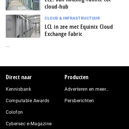
cloud-hub
CLOUD & INFRASTRUCTUUR
LCL in zee met Equinix Cloud
Exchange Fabric
...
Footer
Direct naar
Producten
Kennisbank
Adverteren en meer…
Computable Awards
Persberichten
Colofon
Cybersec e-Magazine