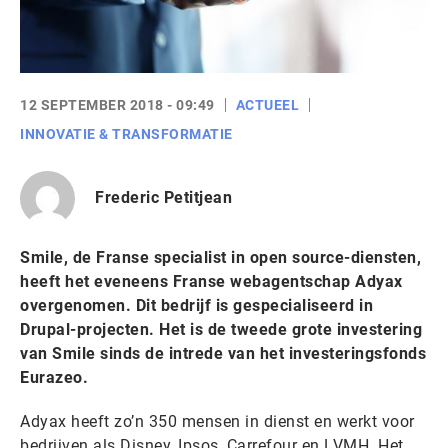
12 SEPTEMBER 2018 - 09:49
ACTUEEL
INNOVATIE & TRANSFORMATIE
Frederic Petitjean
Smile, de Franse specialist in open source-diensten,
heeft het eveneens Franse webagentschap Adyax
overgenomen. Dit bedrijf is gespecialiseerd in
Drupal-projecten. Het is de tweede grote investering
van Smile sinds de intrede van het investeringsfonds
Eurazeo.
Adyax heeft zo’n 350 mensen in dienst en werkt voor
bedrijven als Disney, Ipsos, Carrefour en LVMH. Het