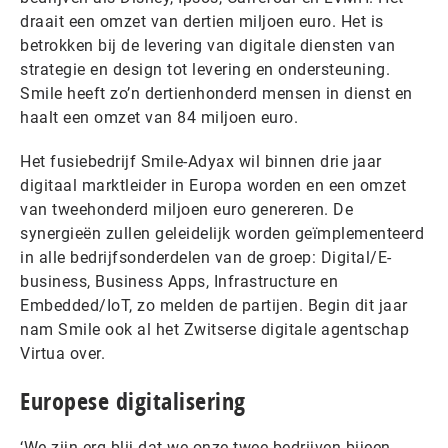
draait een omzet van dertien miljoen euro. Het is
betrokken bij de levering van digitale diensten van
strategie en design tot levering en ondersteuning.
Smile heeft zo’n dertienhonderd mensen in dienst en
haalt een omzet van 84 miljoen euro.
Het fusiebedrijf Smile-Adyax wil binnen drie jaar
digitaal marktleider in Europa worden en een omzet
van tweehonderd miljoen euro genereren. De
synergieën zullen geleidelijk worden geïmplementeerd
in alle bedrijfsonderdelen van de groep: Digital/E-
business, Business Apps, Infrastructure en
Embedded/IoT, zo melden de partijen. Begin dit jaar
nam Smile ook al het Zwitserse digitale agentschap
Virtua over.
Europese digitalisering
‘We zijn erg blij dat we onze twee bedrijven bijeen