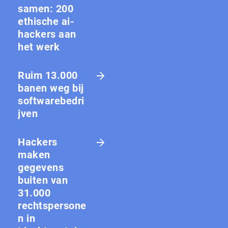
samen: 200
ethische ai-
hackers aan
het werk
Ruim 13.000
banen weg bij
softwarebedri
jven
Hackers
maken
gegevens
buiten van
31.000
rechtspersone
n in