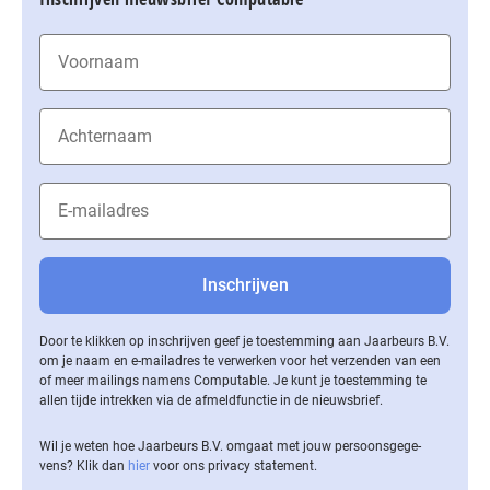
Door te klikken op inschrijven geef je toestemming aan Jaarbeurs B.V.
om je naam en e-mailadres te verwerken voor het verzenden van een
of meer mailings namens Computable. Je kunt je toestemming te
allen tijde intrekken via de af­meld­func­tie in de nieuwsbrief.
Wil je weten hoe Jaarbeurs B.V. omgaat met jouw per­soons­ge­ge­
vens? Klik dan
hier
voor ons privacy statement.