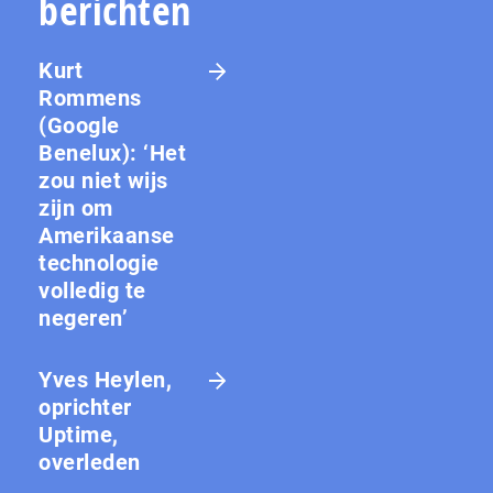
berichten
Kurt
Rommens
(Google
Benelux): ‘Het
zou niet wijs
zijn om
Amerikaanse
technologie
volledig te
negeren’
Yves Heylen,
oprichter
Uptime,
overleden