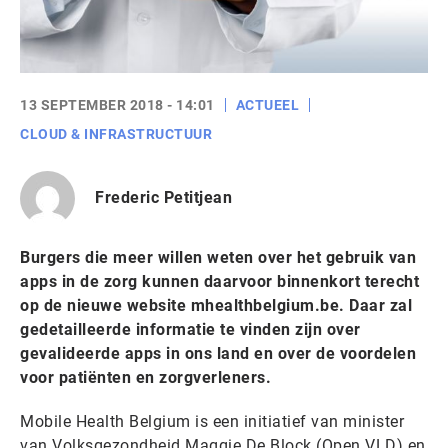
13 SEPTEMBER 2018 - 14:01
ACTUEEL
CLOUD & INFRASTRUCTUUR
Frederic Petitjean
Burgers die meer willen weten over het gebruik van
apps in de zorg kunnen daarvoor binnenkort terecht
op de nieuwe website mhealthbelgium.be. Daar zal
gedetailleerde informatie te vinden zijn over
gevalideerde apps in ons land en over de voordelen
voor patiënten en zorgverleners.
Mobile Health Belgium is een initiatief van minister
van Volksgezondheid Maggie De Block (Open VLD) en