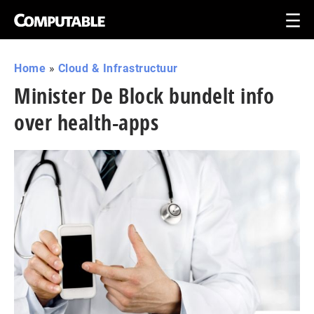
Home
»
Cloud & Infrastructuur
Minister De Block bundelt info
over health-apps