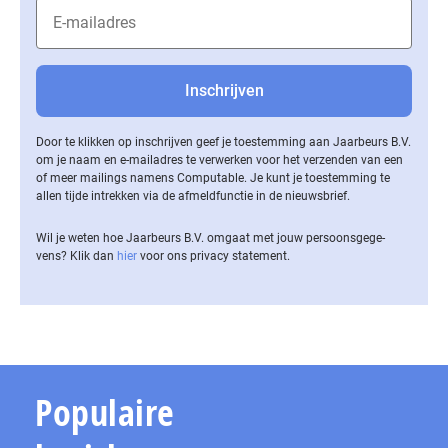
Door te klikken op inschrijven geef je toestemming aan Jaarbeurs B.V.
om je naam en e-mailadres te verwerken voor het verzenden van een
of meer mailings namens Computable. Je kunt je toestemming te
allen tijde intrekken via de af­meld­func­tie in de nieuwsbrief.
Wil je weten hoe Jaarbeurs B.V. omgaat met jouw per­soons­ge­ge­
vens? Klik dan
hier
voor ons privacy statement.
Populaire