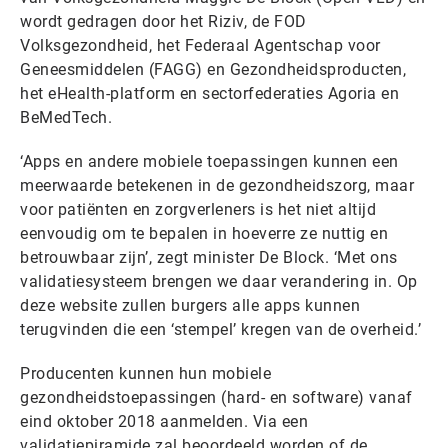
wordt gedragen door het Riziv, de FOD
Volksgezondheid, het Federaal Agentschap voor
Geneesmiddelen (FAGG) en Gezondheidsproducten,
het eHealth-platform en sectorfederaties Agoria en
BeMedTech.
‘Apps en andere mobiele toepassingen kunnen een
meerwaarde betekenen in de gezondheidszorg, maar
voor patiënten en zorgverleners is het niet altijd
eenvoudig om te bepalen in hoeverre ze nuttig en
betrouwbaar zijn’, zegt minister De Block. ‘Met ons
validatiesysteem brengen we daar verandering in. Op
deze website zullen burgers alle apps kunnen
terugvinden die een ‘stempel’ kregen van de overheid.’
Producenten kunnen hun mobiele
gezondheidstoepassingen (hard- en software) vanaf
eind oktober 2018 aanmelden. Via een
validatiepiramide zal beoordeeld worden of de