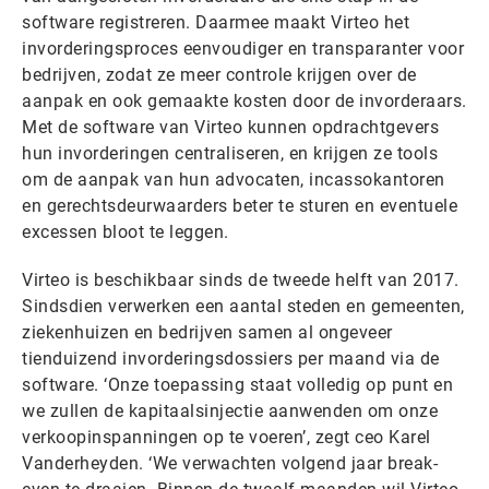
software registreren. Daarmee maakt Virteo het
invorderingsproces eenvoudiger en transparanter voor
bedrijven, zodat ze meer controle krijgen over de
aanpak en ook gemaakte kosten door de invorderaars.
Met de software van Virteo kunnen opdrachtgevers
hun invorderingen centraliseren, en krijgen ze tools
om de aanpak van hun advocaten, incassokantoren
en gerechtsdeurwaarders beter te sturen en eventuele
excessen bloot te leggen.
Virteo is beschikbaar sinds de tweede helft van 2017.
Sindsdien verwerken een aantal steden en gemeenten,
ziekenhuizen en bedrijven samen al ongeveer
tienduizend invorderingsdossiers per maand via de
software. ‘Onze toepassing staat volledig op punt en
we zullen de kapitaalsinjectie aanwenden om onze
verkoopinspanningen op te voeren’, zegt ceo Karel
Vanderheyden. ‘We verwachten volgend jaar break-