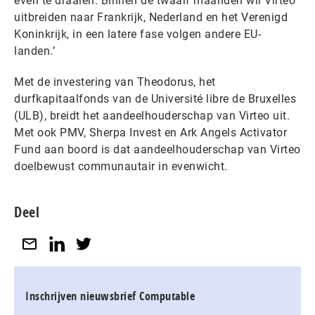
even te draaien. Binnen de twaalf maanden wil Virteo
uitbreiden naar Frankrijk, Nederland en het Verenigd
Koninkrijk, in een latere fase volgen andere EU-
landen.’
Met de investering van Theodorus, het
durfkapitaalfonds van de Université libre de Bruxelles
(ULB), breidt het aandeelhouderschap van Virteo uit.
Met ook PMV, Sherpa Invest en Ark Angels Activator
Fund aan boord is dat aandeelhouderschap van Virteo
doelbewust communautair in evenwicht.
Deel
Inschrijven nieuwsbrief Computable