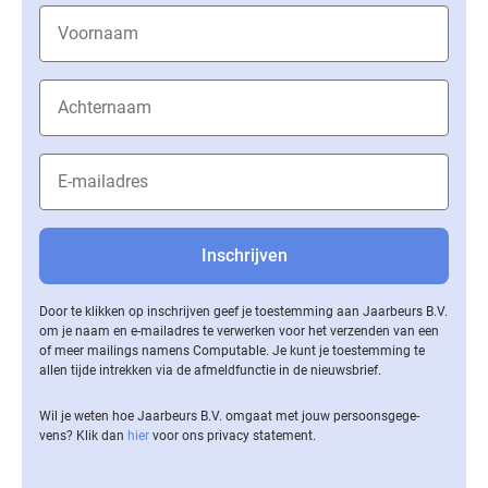
Door te klikken op inschrijven geef je toestemming aan Jaarbeurs B.V.
om je naam en e-mailadres te verwerken voor het verzenden van een
of meer mailings namens Computable. Je kunt je toestemming te
allen tijde intrekken via de af­meld­func­tie in de nieuwsbrief.
Wil je weten hoe Jaarbeurs B.V. omgaat met jouw per­soons­ge­ge­
vens? Klik dan
hier
voor ons privacy statement.