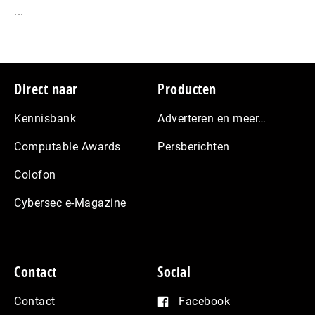
...
Footer
Direct naar
Producten
Kennisbank
Adverteren en meer…
Computable Awards
Persberichten
Colofon
Cybersec e-Magazine
Contact
Social
Contact
Facebook