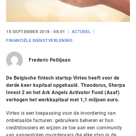
18 SEPTEMBER 2018 - 08:01
ACTUEEL
FINANCIËLE DIENSTVERLENING
Frederic Petitjean
De Belgische fintech startup Virteo heeft voor de
derde keer kapitaal opgehaald. Theodorus, Sherpa
Invest 2 en het Ark Angels Activator Fund (Aaaf)
verhogen het werkkapitaal met 1,1 miljoen euro.
Virteo is een toepassing voor de invordering van
onbetaalde facturen: gebruikers beheren er hun
creditdossiers en wijzen ze toe aan een community
van aangesloten invorderaars die elke stap in de