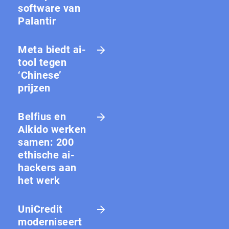
software van
Palantir
Meta biedt ai-
tool tegen
‘Chinese’
prijzen
Belfius en
Aikido werken
samen: 200
ethische ai-
hackers aan
het werk
UniCredit
moderniseert