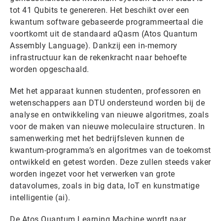
tot 41 Qubits te genereren. Het beschikt over een
kwantum software gebaseerde programmeertaal die
voortkomt uit de standaard aQasm (Atos Quantum
Assembly Language). Dankzij een in-memory
infrastructuur kan de rekenkracht naar behoefte
worden opgeschaald.
Met het apparaat kunnen studenten, professoren en
wetenschappers aan DTU ondersteund worden bij de
analyse en ontwikkeling van nieuwe algoritmes, zoals
voor de maken van nieuwe moleculaire structuren. In
samenwerking met het bedrijfsleven kunnen de
kwantum-programma’s en algoritmes van de toekomst
ontwikkeld en getest worden. Deze zullen steeds vaker
worden ingezet voor het verwerken van grote
datavolumes, zoals in big data, IoT en kunstmatige
intelligentie (ai).
De Atos Quantum Learning Machine wordt naar