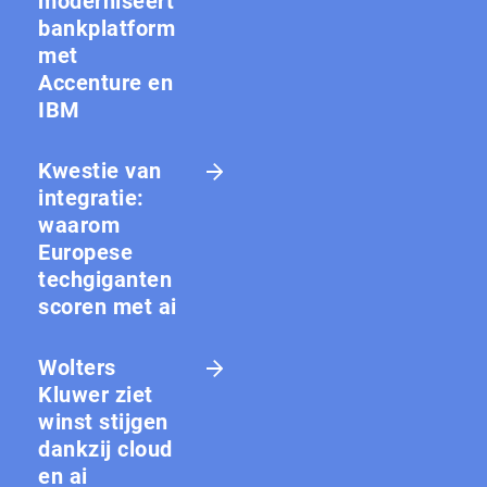
moderniseert
bankplatform
met
Accenture en
IBM
Kwestie van
integratie:
waarom
Europese
techgiganten
scoren met ai
Wolters
Kluwer ziet
winst stijgen
dankzij cloud
en ai