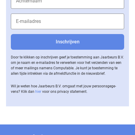
Door te klikken op inschrijven geef je toestemming aan Jaarbeurs B.V.
om je naam en e-mailadres te verwerken voor het verzenden van een
of meer mailings namens Computable. Je kunt je toestemming te
allen tijde intrekken via de af­meld­func­tie in de nieuwsbrief.
Wil je weten hoe Jaarbeurs B.V. omgaat met jouw per­soons­ge­ge­
vens? Klik dan
hier
voor ons privacy statement.