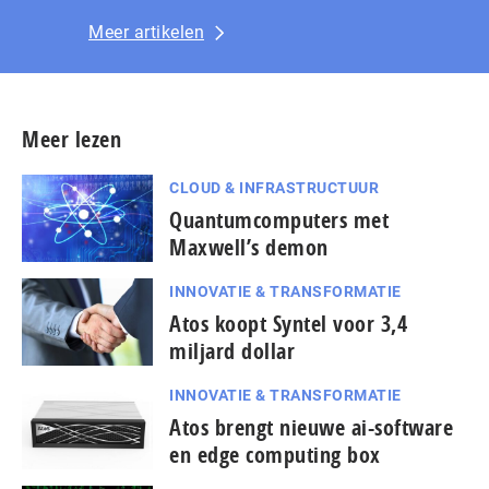
Meer artikelen
Meer lezen
CLOUD & INFRASTRUCTUUR
Quantumcomputers met
Maxwell’s demon
INNOVATIE & TRANSFORMATIE
Atos koopt Syntel voor 3,4
miljard dollar
INNOVATIE & TRANSFORMATIE
Atos brengt nieuwe ai-software
en edge computing box