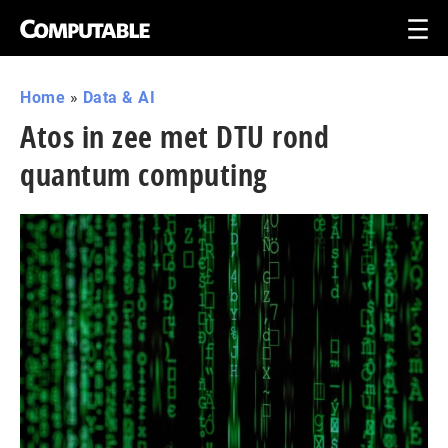
Home
»
Data & AI
Atos in zee met DTU rond
quantum computing