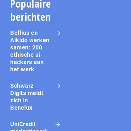
Populaire
berichten
Belfius en
Aikido werken
samen: 200
ethische ai-
hackers aan
het werk
Schwarz
Digits meldt
zich in
Benelux
UniCredit